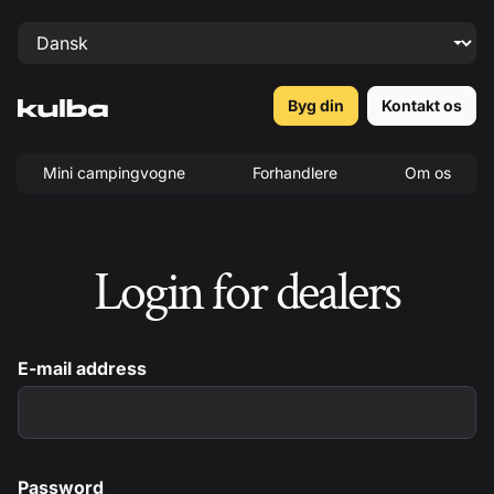
Byg din
Kontakt os
Mini campingvogne
Forhandlere
Om os
Login for dealers
E-mail address
Password