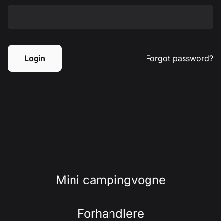
Login
Forgot password?
Mini campingvogne
Forhandlere