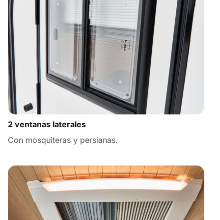
2 ventanas laterales
Con mosquiteras y persianas.