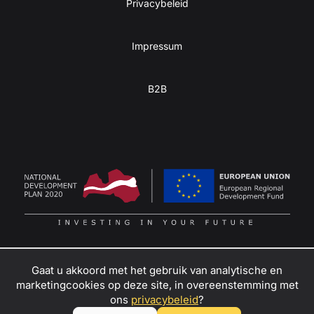
Privacybeleid
Impressum
B2B
Gaat u akkoord met het gebruik van analytische en
marketingcookies op deze site, in overeenstemming met
Zet je passie voor avontuur om in winst
–
ons
privacybeleid
?
neem contact met ons
op om ambassadeur van Kulba mini