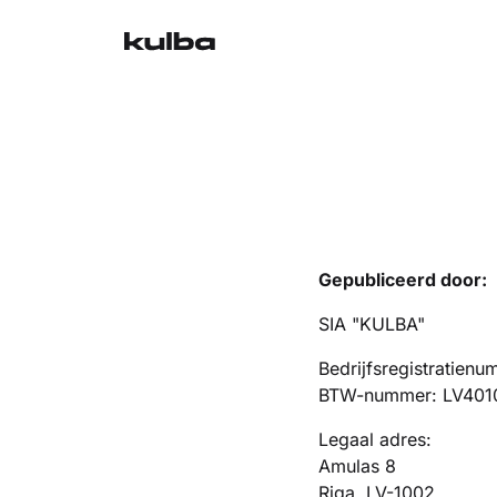
Gepubliceerd door:
SIA "KULBA"
Bedrijfsregistratie
BTW-nummer: LV401
Legaal adres:
Amulas 8
Riga, LV-1002