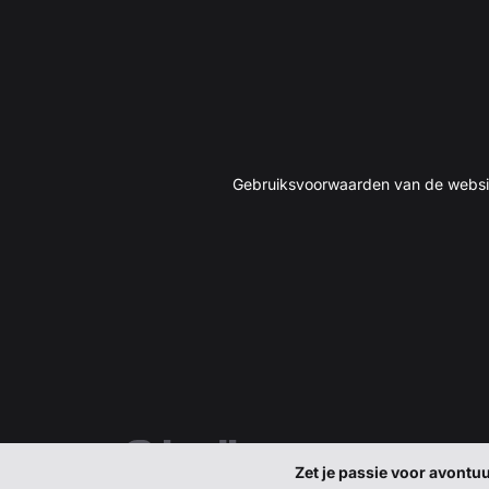
Gebruiksvoorwaarden van de websi
Zet je passie voor avontu