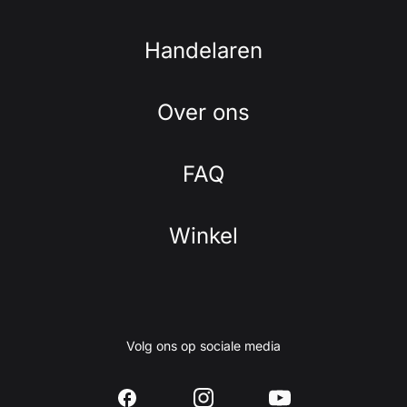
Handelaren
Over ons
FAQ
Winkel
Volg ons op sociale media