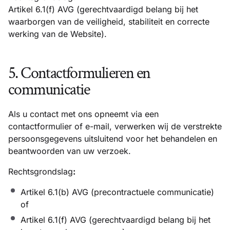
Artikel 6.1(f) AVG (gerechtvaardigd belang bij het
waarborgen van de veiligheid, stabiliteit en correcte
werking van de Website).
5. Contactformulieren en
communicatie
Als u contact met ons opneemt via een
contactformulier of e-mail, verwerken wij de verstrekte
persoonsgegevens uitsluitend voor het behandelen en
beantwoorden van uw verzoek.
Rechtsgrondslag
:
Artikel 6.1(b) AVG (precontractuele communicatie)
of
Artikel 6.1(f) AVG (gerechtvaardigd belang bij het