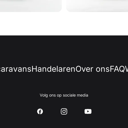
caravans
Handelaren
Over ons
FAQ
Volg ons op sociale media