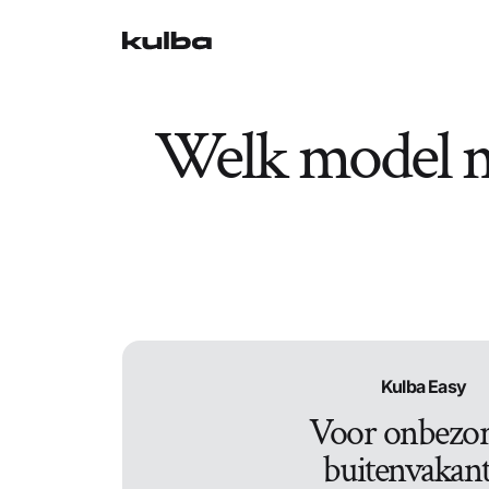
Welk model mi
Kulba Easy
Voor onbezo
buitenvakant