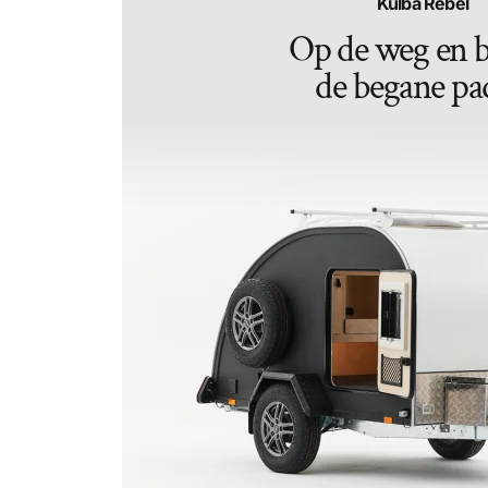
Kulba Rebel
Op de weg en b
de begane pa