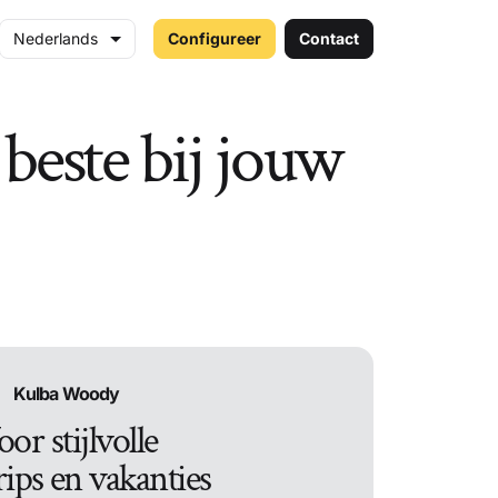
Nederlands
Configureer
Contact
beste bij jouw
Kulba Woody
oor stijlvolle
rips en vakanties