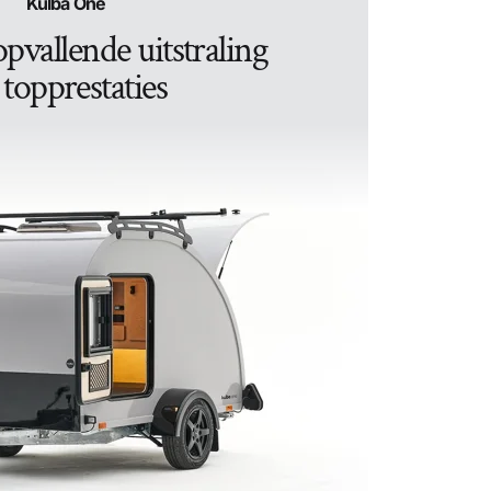
Kulba One
pvallende uitstraling
 topprestaties