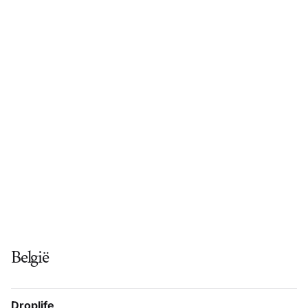
België
Droplife