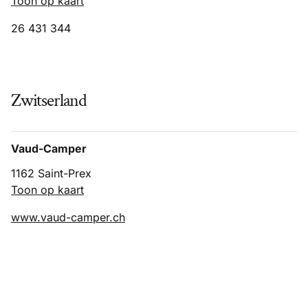
Toon op kaart
26 431 344
Zwitserland
Vaud-Camper
1162 Saint-Prex
Toon op kaart
www.vaud-camper.ch