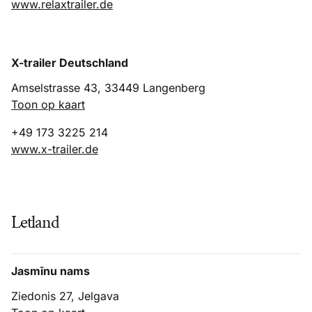
www.relaxtrailer.de
X-trailer Deutschland
Amselstrasse 43, 33449 Langenberg
Toon op kaart
+49 173 3225 214
www.x-trailer.de
Letland
Jasmīnu nams
Ziedonis 27, Jelgava