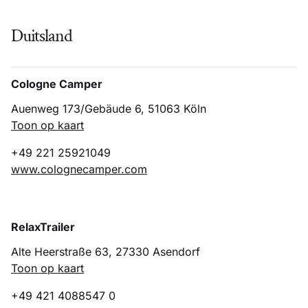
Duitsland
Cologne Camper
Auenweg 173/Gebäude 6, 51063 Köln
Toon op kaart
+49 221 25921049
www.colognecamper.com
RelaxTrailer
Alte Heerstraße 63, 27330 Asendorf
Toon op kaart
+49 421 4088547 0