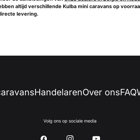
hebben altijd verschillende Kulba mini caravans op voorra
irecte levering.
caravans
Handelaren
Over ons
FAQ
Volg ons op sociale media