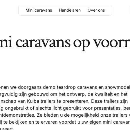
Mini caravans
Handelaren
Over ons
i caravans op voor
tonen we doorgaans demo teardrop caravans en showmodel
rgvuldig zijn gebouwd om het ontwerp, de kwaliteit en het
schap van Kulba trailers te presenteren. Deze trailers zijn
ig ongebruikt of slechts licht gebruikt voor presentaties, b
ntdemonstraties. Ze bieden u de mogelijkheid onze trailers
ij te bekijken en te ervaren voordat u uw eigen mini carava
ureert.