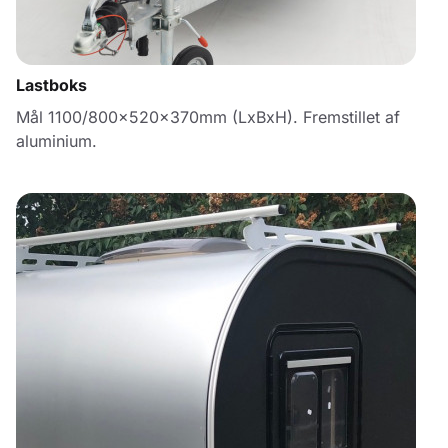
Lastboks
Mål 1100/800x520x370mm (LxBxH). Fremstillet af
aluminium.