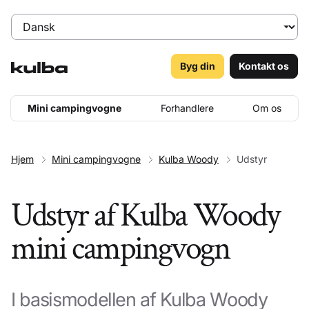
Byg din
Kontakt os
Mini campingvogne
Forhandlere
Om os
Hjem
Mini campingvogne
Kulba Woody
Udstyr
Udstyr af Kulba Woody
mini campingvogn
I basismodellen af Kulba Woody