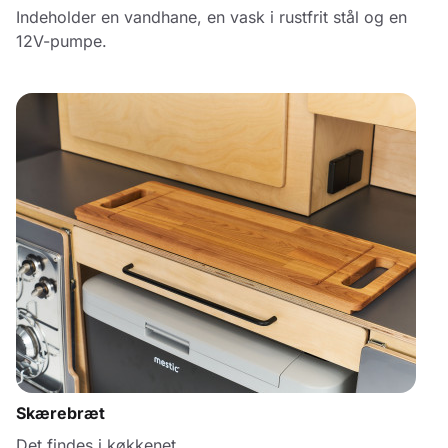
Indeholder en vandhane, en vask i rustfrit stål og en
12V-pumpe.
Skærebræt
Det findes i køkkenet.