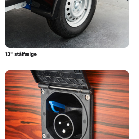
13" stålfælge