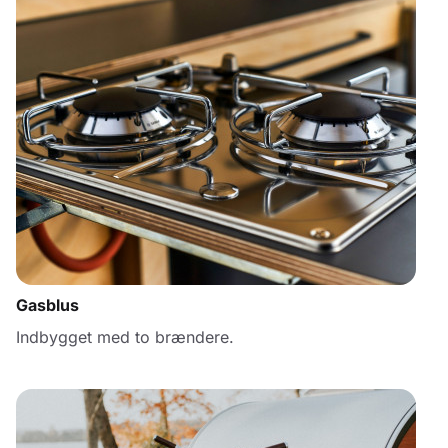
Gasblus
Indbygget med to brændere.