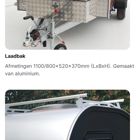
Laadbak
Afmetingen 1100/800x520x370mm (LxBxH). Gemaakt
van aluminium.