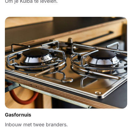
Om je Kulba te levelen.
Gasfornuis
Inbouw met twee branders.