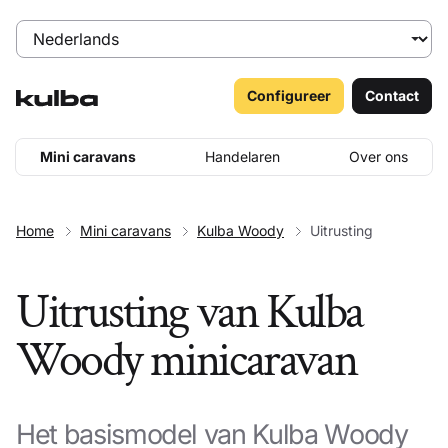
Configureer
Contact
Mini caravans
Handelaren
Over ons
Home
Mini caravans
Kulba Woody
Uitrusting
Uitrusting van Kulba
Woody minicaravan
Het basismodel van Kulba Woody