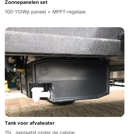
Zonnepanelen set
100-110Wp paneel + MPPT-regelaar.
Tank voor afvalwater
15L, geplaatst onder de cabine.