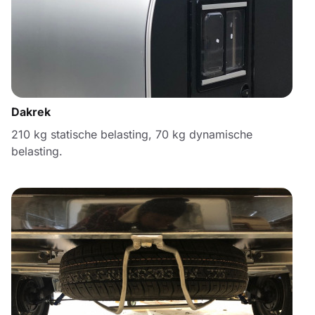
Dakrek
210 kg statische belasting, 70 kg dynamische
belasting.