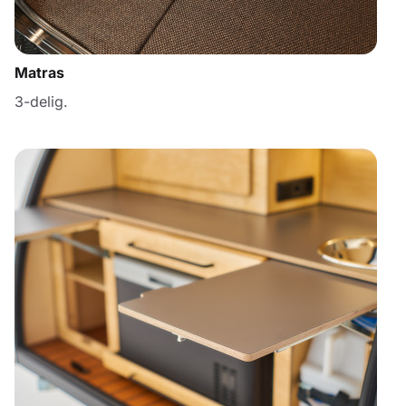
Matras
3-delig.