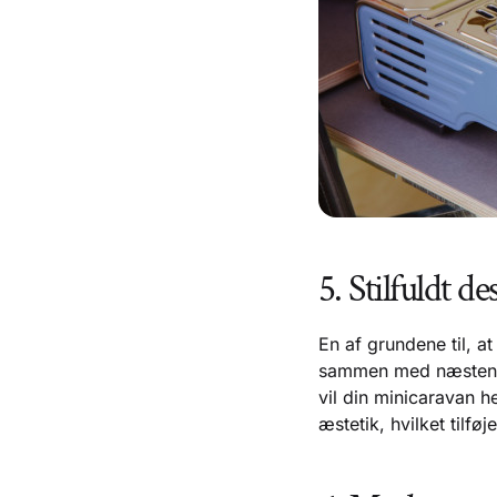
5. Stilfuldt de
En af grundene til, a
sammen med næsten en
vil din minicaravan 
æstetik, hvilket tilføjer