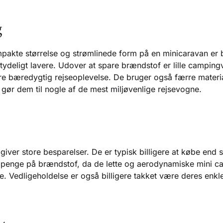
g
akte størrelse og strømlinede form på en minicaravan er 
tydeligt lavere. Udover at spare brændstof er lille camping
ere bæredygtig rejseoplevelse. De bruger også færre materi
 gør dem til nogle af de mest miljøvenlige rejsevogne.
giver store besparelser. De er typisk billigere at købe end
 penge på brændstof, da de lette og aerodynamiske mini 
. Vedligeholdelse er også billigere takket være deres enkl