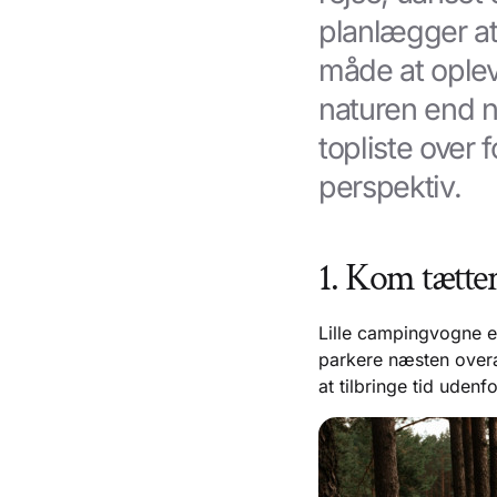
planlægger at 
måde at oplev
naturen end 
topliste over 
perspektiv.
1. Kom tætte
Lille campingvogne er
parkere næsten overal
at tilbringe tid udenfo