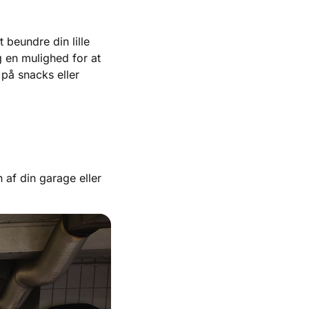
 beundre din lille
g en mulighed for at
på snacks eller
af din garage eller