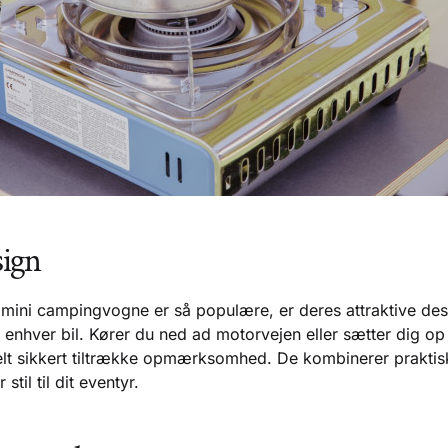
sign
t mini campingvogne er så populære, er deres attraktive de
hver bil. Kører du ned ad motorvejen eller sætter dig o
helt sikkert tiltrække opmærksomhed. De kombinerer prakti
 stil til dit eventyr.