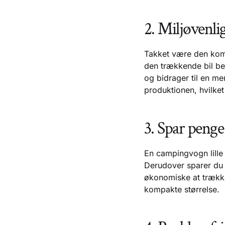
2. Miljøvenli
Takket være den komp
den trækkende bil be
og bidrager til en m
produktionen, hvilket
3. Spar penge
En campingvogn lille 
Derudover sparer du
økonomiske at trække
kompakte størrelse.