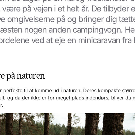
være på vejen i et helt år. De tilbyder e
e omgivelserne på og bringer dig tætt
næsten nogen anden campingvogn. Her
fordelene ved at eje en minicaravan fra 
re på naturen
 perfekte til at komme ud i naturen. Deres kompakte størrel
t, og da der ikke er for meget plads indendørs, bliver du nat
r.