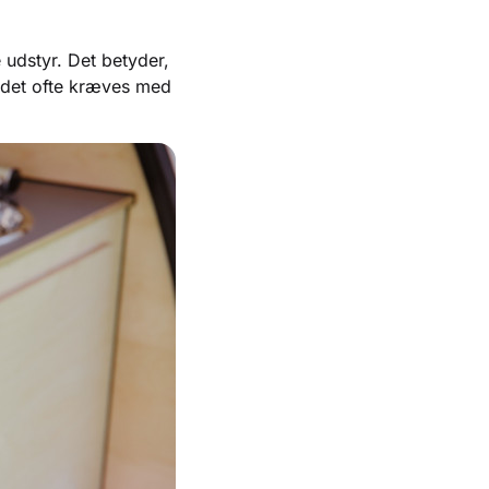
udstyr. Det betyder,
m det ofte kræves med