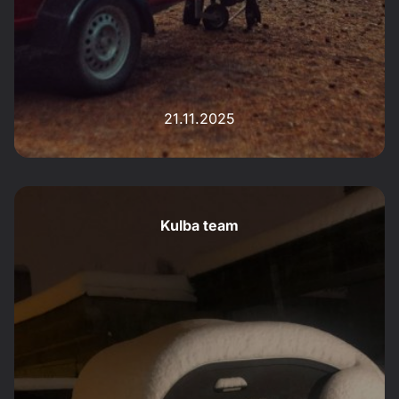
21.11.2025
Kulba team