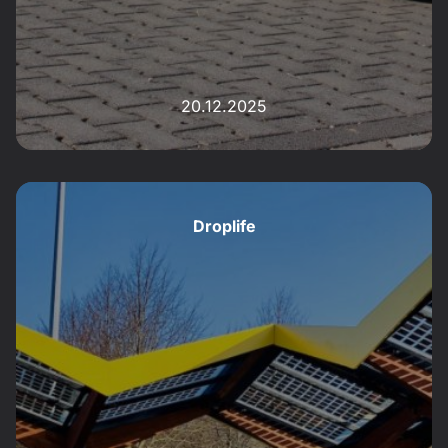
20.12.2025
Droplife