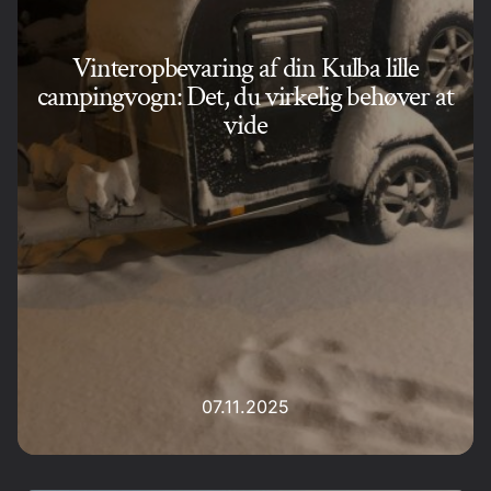
Vinteropbevaring af din Kulba lille
campingvogn: Det, du virkelig behøver at
vide
07.11.2025