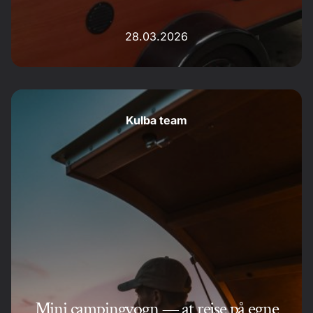
28.03.2026
Kulba team
Mini campingvogn — at rejse på egne