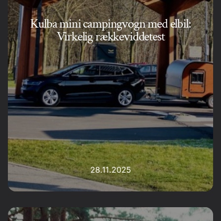
Kulba mini campingvogn med elbil:
Virkelig rækkeviddetest
28.11.2025