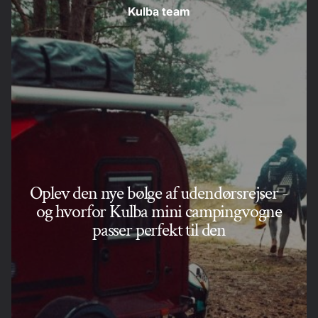
Kulba team
Oplev den nye bølge af udendørsrejser -
og hvorfor Kulba mini campingvogne
passer perfekt til den