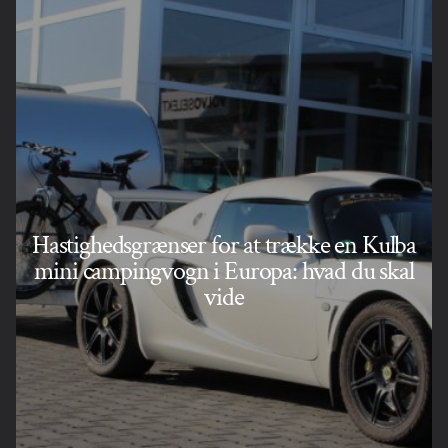
Hastighedsgrænser for at trække en Kulba
mini campingvogn i Europa: hvad du skal
vide