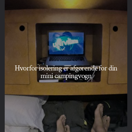
Hvorfor isolering er afgørende for din
mini campingvogn