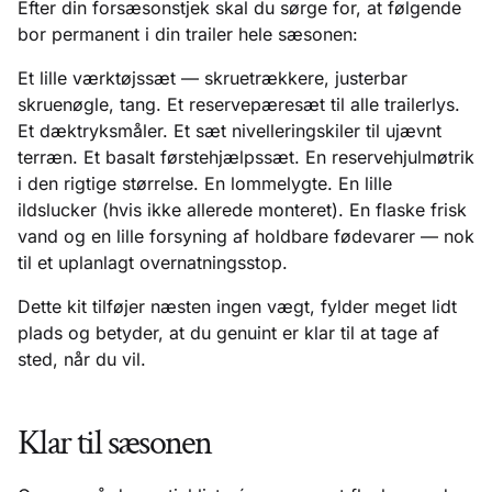
Efter din forsæsonstjek skal du sørge for, at følgende
bor permanent i din trailer hele sæsonen:
Et lille værktøjssæt — skruetrækkere, justerbar
skruenøgle, tang. Et reservepæresæt til alle trailerlys.
Et dæktryksmåler. Et sæt nivelleringskiler til ujævnt
terræn. Et basalt førstehjælpssæt. En reservehjulmøtrik
i den rigtige størrelse. En lommelygte. En lille
ildslucker (hvis ikke allerede monteret). En flaske frisk
vand og en lille forsyning af holdbare fødevarer — nok
til et uplanlagt overnatningsstop.
Dette kit tilføjer næsten ingen vægt, fylder meget lidt
plads og betyder, at du genuint er klar til at tage af
sted, når du vil.
Klar til sæsonen