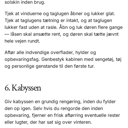
solskin inden brug.
Tjek at vinduerne og taglugen åbner og lukker glat.
Tjek at taglugens tætning er intakt, og at taglugen
lukker fast uden at rasle. Åbn og luk døren flere gange
— låsen skal ansætte rent, og døren skal tætte jævnt
hele vejen rundt.
Aftør alle indvendige overflader, hylder og
opbevaringsfag. Genbestyk kabinen med sengetøj, tøj
og personlige genstande til den første tur.
6. Kabyssen
Giv kabyssen en grundig rengøring, inden du fylder
den op igen. Selv hvis du rengorde den inden
opbevaring, fjerner en frisk aftørring eventuelle rester
eller lugter, der har sat sig over vinteren.