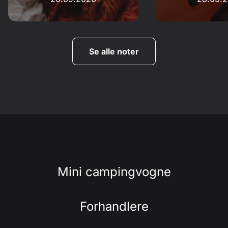
Se alle noter
Mini campingvogne
Forhandlere