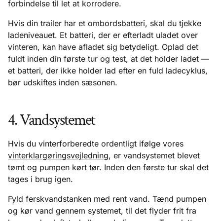
forbindelse til let at korrodere.
Hvis din trailer har et ombordsbatteri, skal du tjekke
ladeniveauet. Et batteri, der er efterladt uladet over
vinteren, kan have afladet sig betydeligt. Oplad det
fuldt inden din første tur og test, at det holder ladet —
et batteri, der ikke holder lad efter en fuld ladecyklus,
bør udskiftes inden sæsonen.
4. Vandsystemet
Hvis du vinterforberedte ordentligt ifølge vores
vinterklargøringsvejledning
, er vandsystemet blevet
tømt og pumpen kørt tør. Inden den første tur skal det
tages i brug igen.
Fyld ferskvandstanken med rent vand. Tænd pumpen
og kør vand gennem systemet, til det flyder frit fra