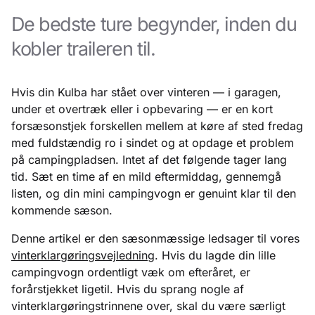
De bedste ture begynder, inden du
kobler traileren til.
Hvis din Kulba har stået over vinteren — i garagen,
under et overtræk eller i opbevaring — er en kort
forsæsonstjek forskellen mellem at køre af sted fredag
med fuldstændig ro i sindet og at opdage et problem
på campingpladsen. Intet af det følgende tager lang
tid. Sæt en time af en mild eftermiddag, gennemgå
listen, og din mini campingvogn er genuint klar til den
kommende sæson.
Denne artikel er den sæsonmæssige ledsager til vores
vinterklargøringsvejledning
. Hvis du lagde din lille
campingvogn ordentligt væk om efteråret, er
forårstjekket ligetil. Hvis du sprang nogle af
vinterklargøringstrinnene over, skal du være særligt