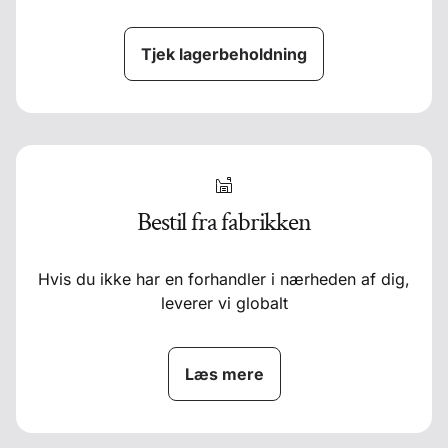
Tjek lagerbeholdning
Bestil fra fabrikken
Hvis du ikke har en forhandler i nærheden af dig,
leverer vi globalt
Læs mere