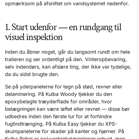
opmærksom på afsnittet om vandsystemet nedenfor.
1. Start udenfor — en rundgang til
visuel inspektion
Inden du åbner noget, går du langsomt rundt om hele
traileren og ser ordentligt på den. Vinteropbevaring,
selv indendørs, kan afsløre ting, der ikke var tydelige,
da du sidst brugte den.
Se på yderpanelerne for tegn på stød, revner eller
delaminering. På Kulba Woody tjekker du den
epoxybelagte træyderflade for områder, hvor
belægningen kan være løftet eller revnet — disse bør
udbedres inden den første tur for at forhindre
fugtindtrænging. På Kulba Easy tjekker du XPS-
skumpanelerne for skader på kanter og hjørner. På
Kulba Rebel er polyuretanbelægningen robust, men