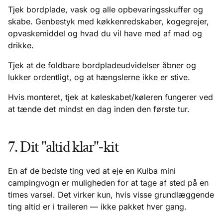
Tjek bordplade, vask og alle opbevaringsskuffer og
skabe. Genbestyk med køkkenredskaber, kogegrejer,
opvaskemiddel og hvad du vil have med af mad og
drikke.
Tjek at de foldbare bordpladeudvidelser åbner og
lukker ordentligt, og at hængslerne ikke er stive.
Hvis monteret, tjek at køleskabet/køleren fungerer ved
at tænde det mindst en dag inden den første tur.
7. Dit "altid klar"-kit
En af de bedste ting ved at eje en Kulba mini
campingvogn er muligheden for at tage af sted på en
times varsel. Det virker kun, hvis visse grundlæggende
ting altid er i traileren — ikke pakket hver gang.