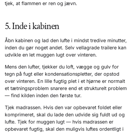
tjek, at flammen er ren og jævn.
5. Inde i kabinen
Åbn kabinen og lad den lufte i mindst tredive minutter,
inden du gør noget andet. Selv vellagrade trailere kan
udvikle en let muggen lugt over vinteren.
Mens den lufter, tjekker du loft, vægge og gulv for
tegn på fugt eller kondensationspletter, der opstod
over vinteren. En lille fugtig plet i et hjørne er normalt
et tætningsproblem snarere end et strukturelt problem
— find kilden inden den første tur.
Tjek madrassen. Hvis den var opbevaret foldet eller
komprimeret, skal du lade den udvide sig fuldt ud og
lufte. Tjek for muggen lugt — hvis madrassen er
opbevaret fugtig, skal den muligvis luftes ordentligt i