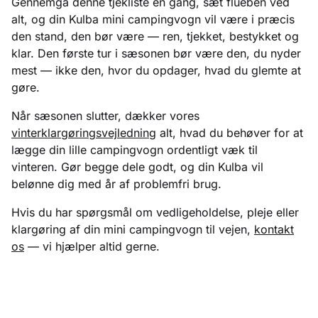
Gennemgå denne tjekliste én gang, sæt flueben ved
alt, og din Kulba mini campingvogn vil være i præcis
den stand, den bør være — ren, tjekket, bestykket og
klar. Den første tur i sæsonen bør være den, du nyder
mest — ikke den, hvor du opdager, hvad du glemte at
gøre.
Når sæsonen slutter, dækker vores
vinterklargøringsvejledning
alt, hvad du behøver for at
lægge din lille campingvogn ordentligt væk til
vinteren. Gør begge dele godt, og din Kulba vil
belønne dig med år af problemfri brug.
Hvis du har spørgsmål om vedligeholdelse, pleje eller
klargøring af din mini campingvogn til vejen,
kontakt
os
— vi hjælper altid gerne.