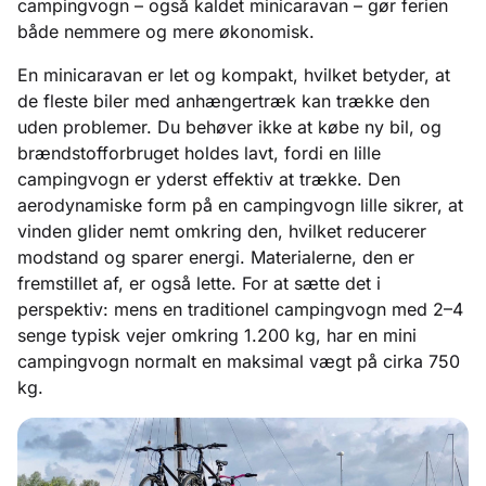
campingvogn – også kaldet minicaravan – gør ferien
både nemmere og mere økonomisk.
En minicaravan er let og kompakt, hvilket betyder, at
de fleste biler med anhængertræk kan trække den
uden problemer. Du behøver ikke at købe ny bil, og
brændstofforbruget holdes lavt, fordi en lille
campingvogn er yderst effektiv at trække. Den
aerodynamiske form på en campingvogn lille sikrer, at
vinden glider nemt omkring den, hvilket reducerer
modstand og sparer energi. Materialerne, den er
fremstillet af, er også lette. For at sætte det i
perspektiv: mens en traditionel campingvogn med 2–4
senge typisk vejer omkring 1.200 kg, har en mini
campingvogn normalt en maksimal vægt på cirka 750
kg.