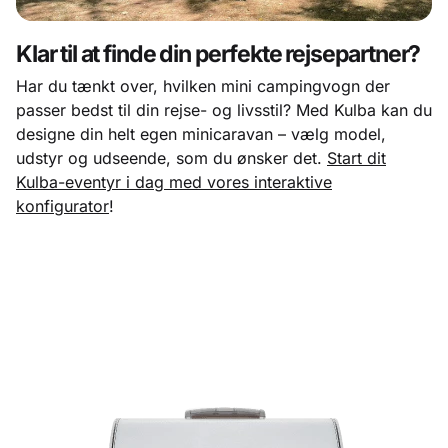
Klar til at finde din perfekte rejsepartner?
Har du tænkt over, hvilken mini campingvogn der
passer bedst til din rejse- og livsstil? Med Kulba kan du
designe din helt egen minicaravan – vælg model,
udstyr og udseende, som du ønsker det.
Start dit
Kulba-eventyr i dag med vores interaktive
konfigurator
!