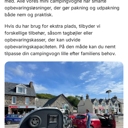
med. Alle vores mini campingvogne har smarte
opbevaringsløsninger, der gør pakning og udpakning
både nem og praktisk.
Hvis du har brug for ekstra plads, tilbyder vi
forskellige tilbehør, såsom tagbøjler eller
opbevaringskasser, der kan udvide
opbevaringskapaciteten. På den måde kan du nemt
tilpasse din campingvogn lille efter familiens behov.