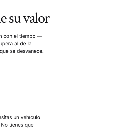
e su valor
n con el tiempo —
pera al de la
 que se desvanece.
sitas un vehículo
. No tienes que