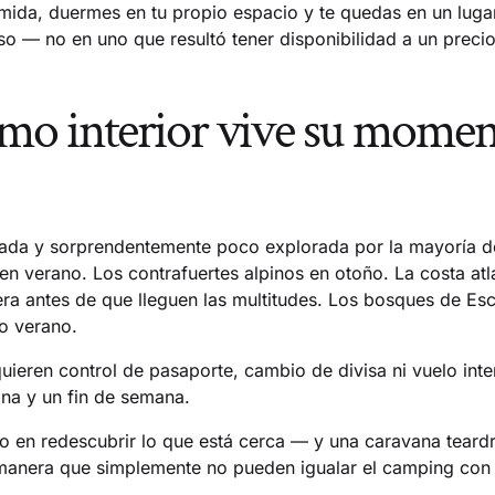
mida, duermes en tu propio espacio y te quedas en un luga
 — no en uno que resultó tener disponibilidad a un precio
ismo interior vive su mom
iada y sorprendentemente poco explorada por la mayoría d
a en verano. Los contrafuertes alpinos en otoño. La costa atl
era antes de que lleguen las multitudes. Los bosques de Esc
no verano.
uieren control de pasaporte, cambio de divisa ni vuelo inte
na y un fin de semana.
o en redescubrir lo que está cerca — y una caravana teard
 manera que simplemente no pueden igualar el camping con t