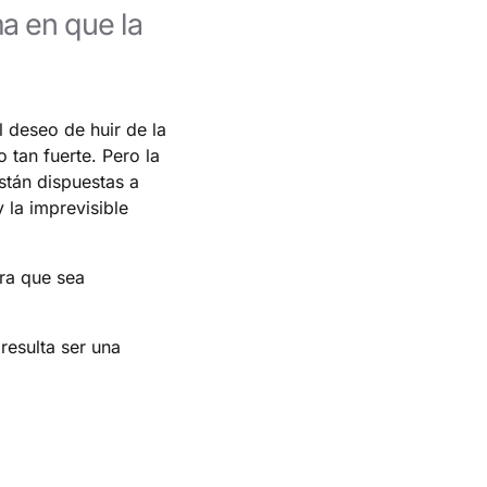
a en que la
 deseo de huir de la
 tan fuerte. Pero la
tán dispuestas a
 la imprevisible
ra que sea
resulta ser una