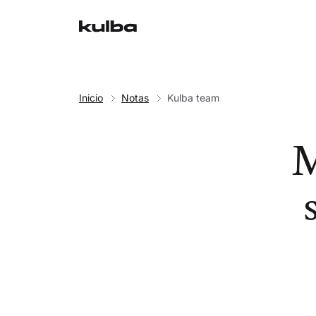
Inicio
Notas
Kulba team
M