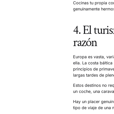
Cocinas tu propia co
genuinamente hermoso
4. El tur
razón
Europa es vasta, var
ella. La costa báltic
principios de primav
largas tardes de ple
Estos destinos no req
un coche, una carava
Hay un placer genuin
tipo de viaje de una