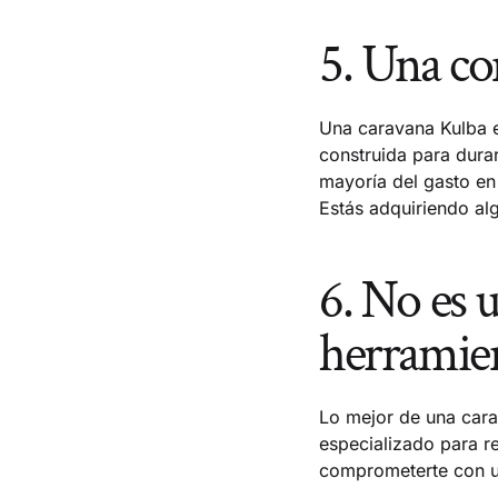
5. Una co
Una caravana Kulba e
construida para dura
mayoría del gasto e
Estás adquiriendo al
6. No es 
herramien
Lo mejor de una cara
especializado para re
comprometerte con u