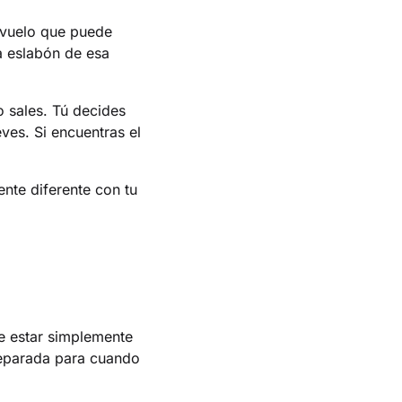
 vuelo que puede
a eslabón de esa
 sales. Tú decides
ves. Si encuentras el
nte diferente con tu
e estar simplemente
reparada para cuando