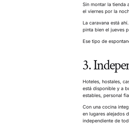
Sin montar la tienda 
el viernes por la noc
La caravana está ahí.
pinta bien el jueves 
Ese tipo de esponta
3. Indepen
Hoteles, hostales, c
está disponible y a b
estables, personal fia
Con una cocina integ
en lugares alejados d
independiente de tod