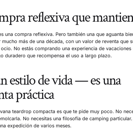
mpra reflexiva que mantien
s una compra reflexiva. Pero también una que aguanta bie
r mucho más de una década, con un valor de reventa que su
n ocio. No estás comprando una experiencia de vacaciones
go duradero que recompensa el uso a largo plazo.
un estilo de vida — es una
ta práctica
vana teardrop compacta es que te pide muy poco. No nece
molcarla. No necesitas una filosofía de camping particular
na expedición de varios meses.