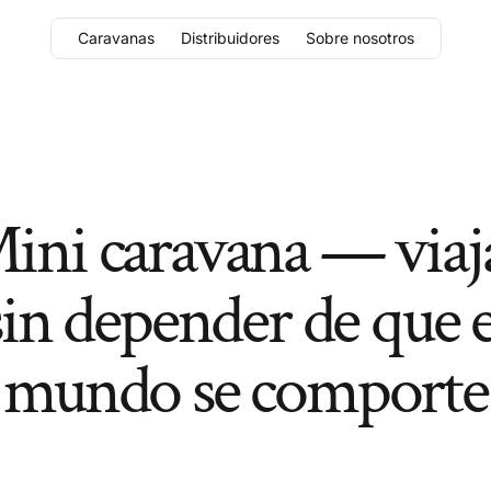
Caravanas
Distribuidores
Sobre nosotros
ini caravana — viaj
sin depender de que e
mundo se comporte