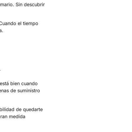
rmario. Sin descubrir
. Cuando el tiempo
a.
 está bien cuando
enas de suministro
bilidad de quedarte
 gran medida