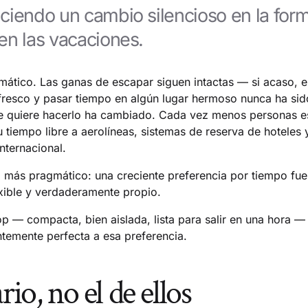
ciendo un cambio silencioso en la form
en las vacaciones.
ático. Las ganas de escapar siguen intactas — si acaso, el
 fresco y pasar tiempo en algún lugar hermoso nunca ha sido
e quiere hacerlo ha cambiado. Cada vez menos personas es
u tiempo libre a aerolíneas, sistemas de reserva de hoteles y
internacional.
 más pragmático: una creciente preferencia por tiempo fue
xible y verdaderamente propio.
 — compacta, bien aislada, lista para salir en una hora — 
temente perfecta a esa preferencia.
rio, no el de ellos