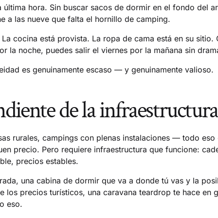
a última hora. Sin buscar sacos de dormir en el fondo del a
he a las nueve que falta el hornillo de camping.
 La cocina está provista. La ropa de cama está en su sitio
por la noche, puedes salir el viernes por la mañana sin dram
neidad es genuinamente escaso — y genuinamente valioso.
diente de la infraestructura
asas rurales, campings con plenas instalaciones — todo eso
uen precio. Pero requiere infraestructura que funcione: cad
ble, precios estables.
rada, una cabina de dormir que va a donde tú vas y la posi
e los precios turísticos, una caravana teardrop te hace en
o eso.