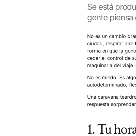
Se está produ
gente piensa 
No es un cambio dram
ciudad, respirar aire
forma en que la gent
ceder el control de s
maquinaria del viaje 
No es miedo. Es algo
autodeterminado, fle
Una caravana teardrop
respuesta sorprenden
1. Tu hora