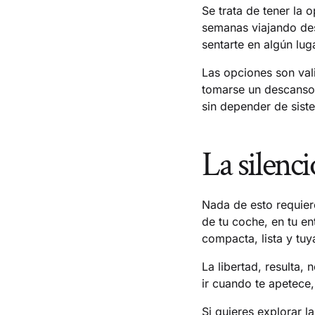
Se trata de tener la 
semanas viajando des
sentarte en algún lug
Las opciones son val
tomarse un descanso 
sin depender de sist
La silenci
Nada de esto requier
de tu coche, en tu e
compacta, lista y tuy
La libertad, resulta,
ir cuando te apetece,
Si quieres explorar 