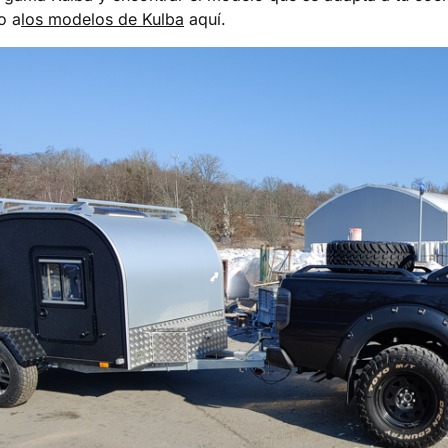
o a
los modelos de Kulba
aquí.