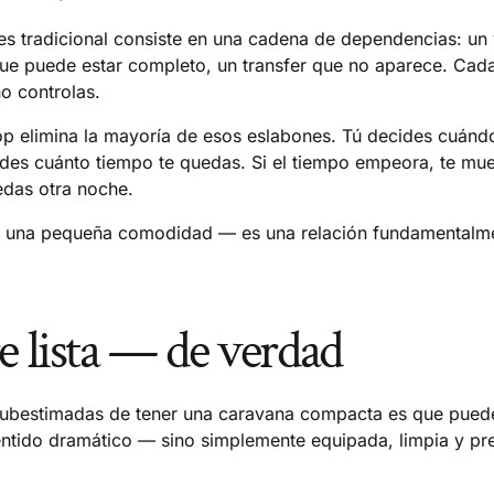
es tradicional consiste en una cadena de dependencias: un
 que puede estar completo, un transfer que no aparece. Cad
o controlas.
p elimina la mayoría de esos eslabones. Tú decides cuándo
des cuánto tiempo te quedas. Si el tiempo empeora, te mue
edas otra noche.
es una pequeña comodidad — es una relación fundamentalme
e lista — de verdad
 subestimadas de tener una caravana compacta es que pued
sentido dramático — sino simplemente equipada, limpia y p