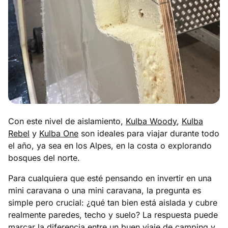
Con este nivel de aislamiento,
Kulba Woody
,
Kulba
Rebel
y
Kulba One
son ideales para viajar durante todo
el año, ya sea en los Alpes, en la costa o explorando
bosques del norte.
Para cualquiera que esté pensando en invertir en una
mini caravana o una mini caravana, la pregunta es
simple pero crucial: ¿qué tan bien está aislada y cubre
realmente paredes, techo y suelo? La respuesta puede
marcar la diferencia entre un buen viaje de camping y