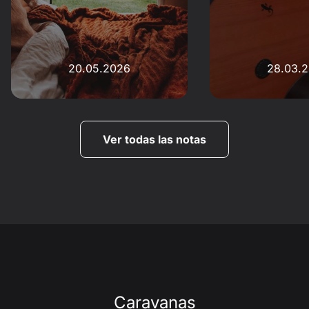
20.05.2026
28.03.
Ver todas las notas
Caravanas