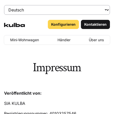
Konfigurieren
Kontaktieren
Mini-Wohnwagen
Händler
Über uns
Impressum
Veröffentlicht von:
SIA KULBA
Registrierungsnummer: 40103257546