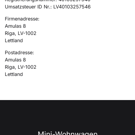
Umsatzsteuer ID Nr.
: LV40103257546
Firmenadresse:
Amulas 8
Riga, LV-1002
Lettland
Postadresse:
Amulas 8
Riga, LV-1002
Lettland
Mini-Wohnwagen