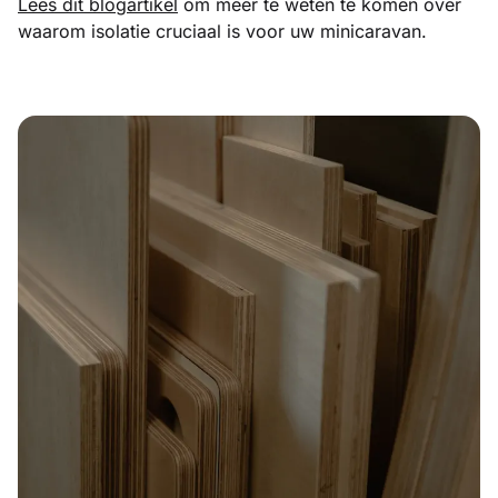
Lees dit blogartikel
om meer te weten te komen over
waarom isolatie cruciaal is voor uw minicaravan.