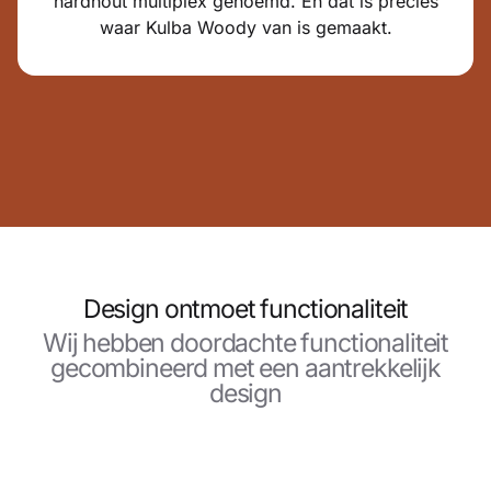
hardhout multiplex genoemd. En dat is precies
waar Kulba Woody van is gemaakt.
Design ontmoet functionaliteit
Wij hebben doordachte functionaliteit
gecombineerd met een aantrekkelijk
design