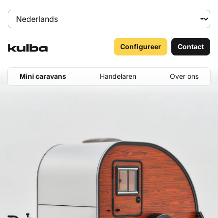
Configureer
Contact
Mini caravans
Handelaren
Over ons