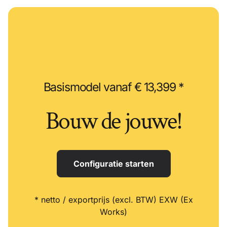
Basismodel vanaf € 13,399 *
Bouw de jouwe!
Configuratie starten
* netto / exportprijs (excl. BTW) EXW (Ex
Works)