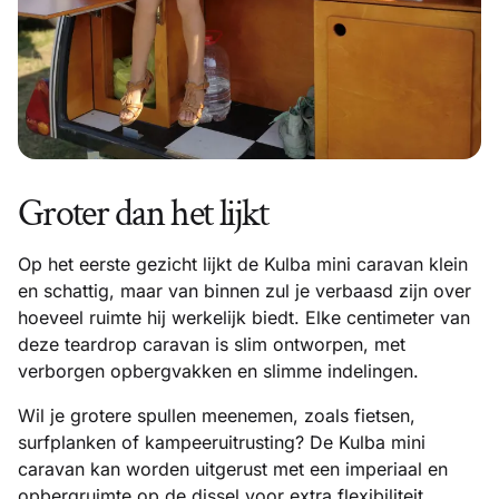
Groter dan het lijkt
Op het eerste gezicht lijkt de Kulba mini caravan klein
en schattig, maar van binnen zul je verbaasd zijn over
hoeveel ruimte hij werkelijk biedt. Elke centimeter van
deze teardrop caravan is slim ontworpen, met
verborgen opbergvakken en slimme indelingen.
Wil je grotere spullen meenemen, zoals fietsen,
surfplanken of kampeeruitrusting? De Kulba mini
caravan kan worden uitgerust met een imperiaal en
opbergruimte op de dissel voor extra flexibiliteit.