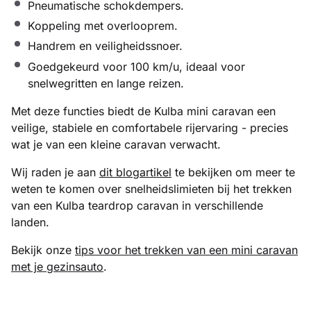
Pneumatische schokdempers.
Koppeling met overlooprem.
Handrem en veiligheidssnoer.
Goedgekeurd voor 100 km/u, ideaal voor
snelwegritten en lange reizen.
Met deze functies biedt de Kulba mini caravan een
veilige, stabiele en comfortabele rijervaring - precies
wat je van een kleine caravan verwacht.
Wij raden je aan
dit blogartikel
te bekijken om meer te
weten te komen over snelheidslimieten bij het trekken
van een Kulba teardrop caravan in verschillende
landen.
Bekijk onze
tips voor het trekken van een mini caravan
met je gezinsauto
.