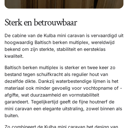
Sterk en betrouwbaar
De cabine van de Kulba mini caravan is vervaardigd uit
hoogwaardig Baltisch berken multiplex, wereldwijd
bekend om zijn sterkte, stabiliteit en eersteklas
kwaliteit.
Baltisch berken multiplex is sterker en twee keer zo
bestand tegen schuifkracht als regulier hout van
dezelfde dikte. Dankzij waterbestendige lijmen is het
materiaal ook minder gevoelig voor vochtopname of -
afgifte, wat duurzaamheid en vormstabiliteit
garandeert. Tegelijkertijd geeft de fijne houtnerf de
mini caravan een elegante uitstraling, zowel binnen als
buiten.
Zo combineert de Kulba mini caravan het design van