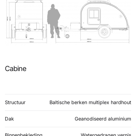
Cabine
Structuur
Baltische berken multiplex hardhout
Dak
Geanodiseerd aluminium
Binnenbekleding
Watergedragen vernis