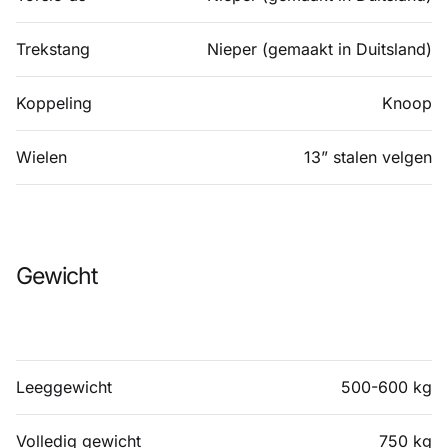
Trekstang
Nieper (gemaakt in Duitsland)
Koppeling
Knoop
Wielen
13” stalen velgen
Gewicht
Leeggewicht
500-600 kg
Volledig gewicht
750 kg