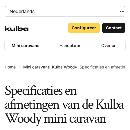
Configureer
Contact
Mini caravans
Handelaren
Over ons
Home
Mini caravans
Kulba Woody
Specificaties en afmeting
Specificaties en
afmetingen van de Kulba
Woody mini caravan