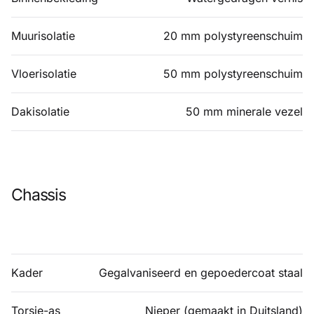
Muurisolatie
20 mm polystyreenschuim
Vloerisolatie
50 mm polystyreenschuim
Dakisolatie
50 mm minerale vezel
Chassis
Kader
Gegalvaniseerd en gepoedercoat staal
Torsie-as
Nieper (gemaakt in Duitsland)