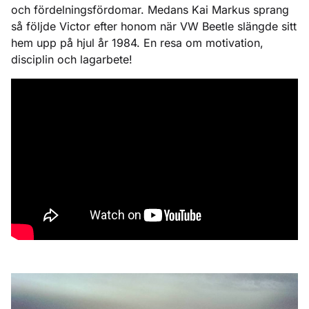
och fördelningsfördomar. Medans Kai Markus sprang
så följde Victor efter honom när VW Beetle slängde sitt
hem upp på hjul år 1984. En resa om motivation,
disciplin och lagarbete!