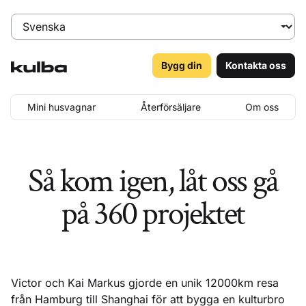
Bygg din
Kontakta oss
Mini husvagnar
Återförsäljare
Om oss
Så kom igen, låt oss gå
på 360 projektet
Victor och Kai Markus gjorde en unik 12000km resa
från Hamburg till Shanghai för att bygga en kulturbro