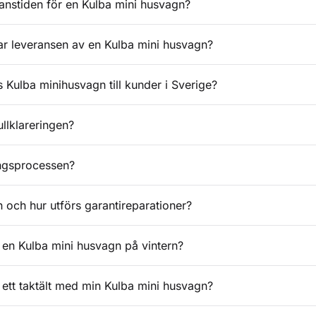
ranstiden för en Kulba mini husvagn?
r leveransen av en Kulba mini husvagn?
 Kulba minihusvagn till kunder i Sverige?
llklareringen?
ingsprocessen?
n och hur utförs garantireparationer?
en Kulba mini husvagn på vintern?
ett taktält med min Kulba mini husvagn?