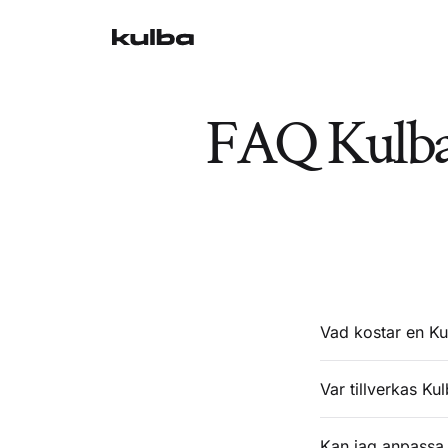
FAQ Kulba:
Vad kostar en Ku
Var tillverkas Ku
Kan jag anpassa