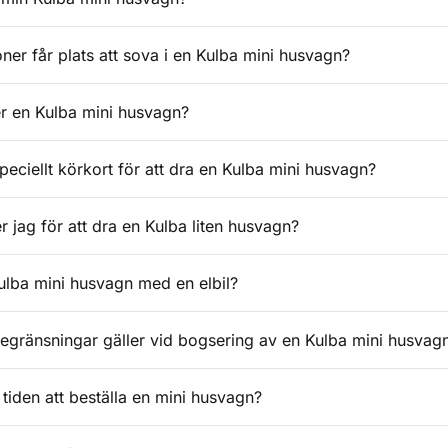
er får plats att sova i en Kulba mini husvagn?
r en Kulba mini husvagn?
peciellt körkort för att dra en Kulba mini husvagn?
r jag för att dra en Kulba liten husvagn?
ulba mini husvagn med en elbil?
begränsningar gäller vid bogsering av en Kulba mini husvag
tiden att beställa en mini husvagn?