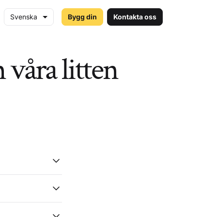
Svenska
Bygg din
Kontakta oss
våra litten