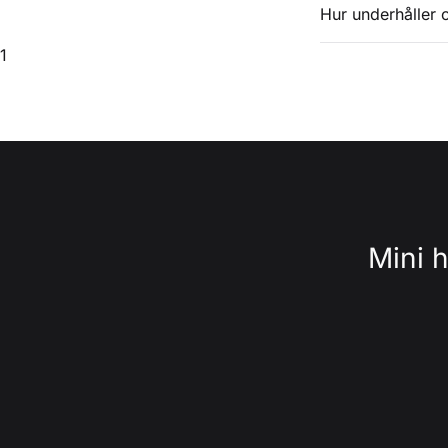
Hur underhåller 
1
Mini 