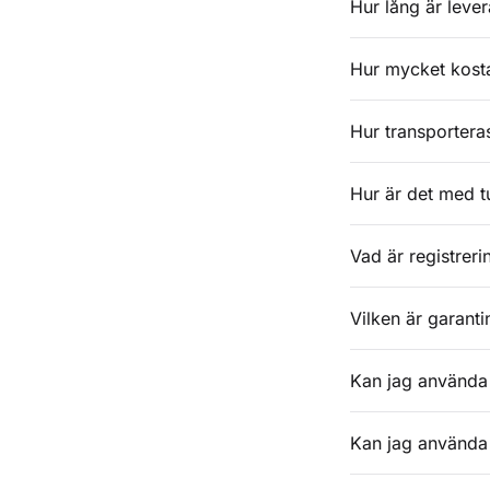
Hur lång är leve
Hur mycket kosta
Hur transporteras
Hur är det med tu
Vad är registrer
Vilken är garanti
Kan jag använda 
Kan jag använda 