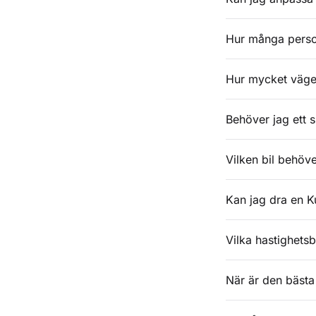
Hur många person
Hur mycket väge
Behöver jag ett s
Vilken bil behöve
Kan jag dra en K
Vilka hastighets
När är den bästa 