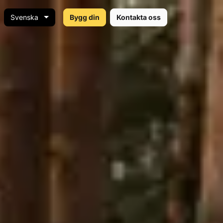
Svenska
Bygg din
Kontakta oss