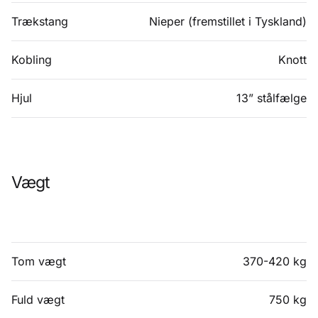
Trækstang
Nieper (fremstillet i Tyskland)
Kobling
Knott
Hjul
13” stålfælge
Vægt
Tom vægt
370-420 kg
Fuld vægt
750 kg