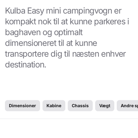
Kulba Easy mini campingvogn er
kompakt nok til at kunne parkeres i
baghaven og optimalt
dimensioneret til at kunne
transportere dig til næsten enhver
destination.
Dimensioner
Kabine
Chassis
Vægt
Andre s