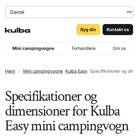
Byg din
Kontakt os
Mini campingvogne
Forhandlere
Om os
Hjem
Mini campingvogne
Kulba Easy
Specifikationer og dime
Specifikationer og
dimensioner for Kulba
Easy mini campingvogn