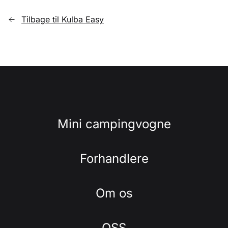
Tilbage til Kulba Easy
Mini campingvogne
Forhandlere
Om os
OSS