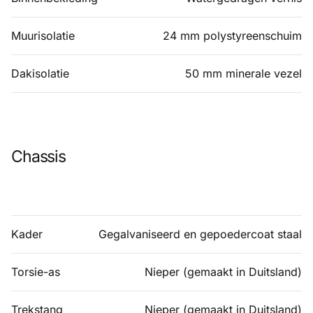
Muurisolatie
24 mm polystyreenschuim
Dakisolatie
50 mm minerale vezel
Chassis
Kader
Gegalvaniseerd en gepoedercoat staal
Torsie-as
Nieper (gemaakt in Duitsland)
Trekstang
Nieper (gemaakt in Duitsland)