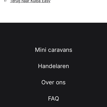
Terug naar Kulba Easy
Mini caravans
Handelaren
Over ons
FAQ