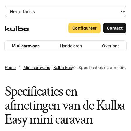
Configureer
Contact
Mini caravans
Handelaren
Over ons
Home
Mini caravans
Kulba Easy
Specificaties en afmetinge
Specificaties en
afmetingen van de Kulba
Easy mini caravan