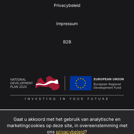
Privacybeleid
Impressum
B2B
Gaat u akkoord met het gebruik van analytische en
marketingcookies op deze site, in overeenstemming met
Zet je passie voor avontuur om in winst
–
ons
privacybeleid
?