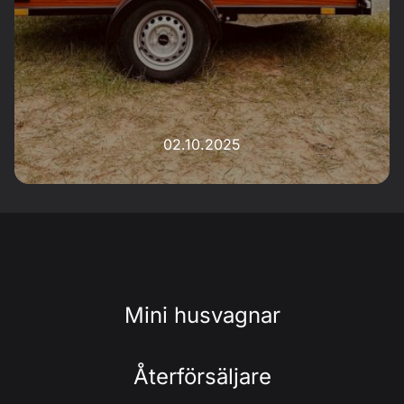
02.10.2025
Mini husvagnar
Återförsäljare