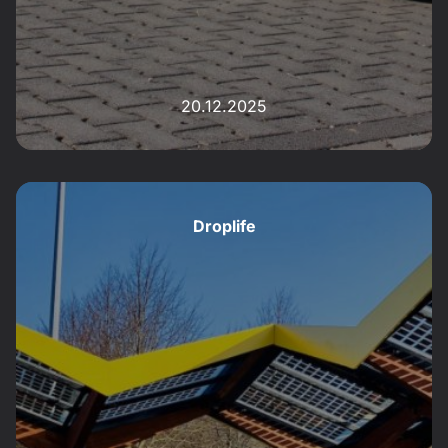
20.12.2025
Droplife