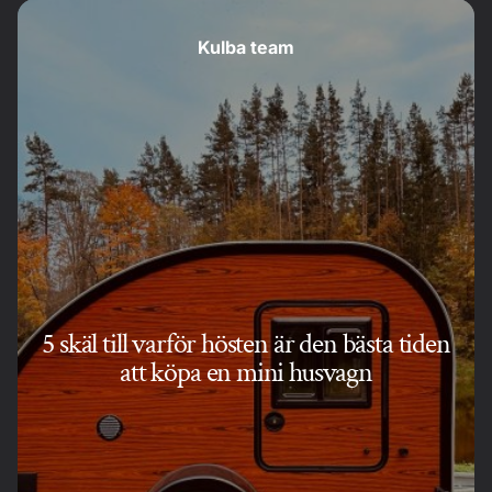
Kulba team
5 skäl till varför hösten är den bästa tiden
att köpa en mini husvagn