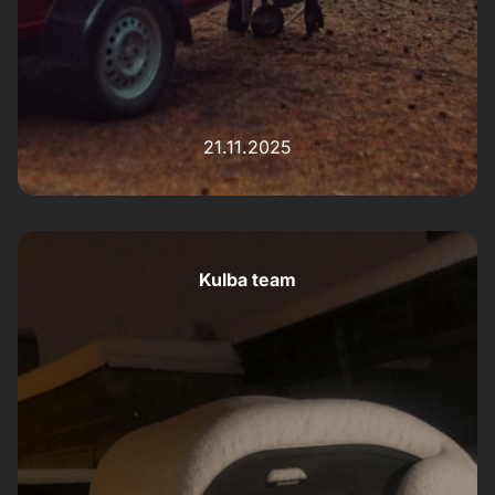
21.11.2025
Kulba team