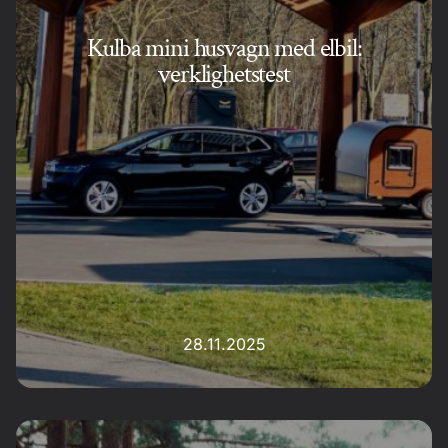
Kulba mini husvagn med elbil:
verklighetstest
28.11.2025