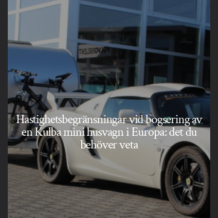
Hastighetsbegränsningar vid bogsering av
en Kulba mini husvagn i Europa: det du
behöver veta