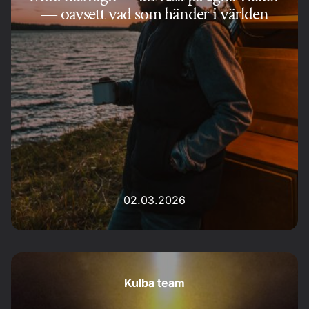
— oavsett vad som händer i världen
02.03.2026
Kulba team