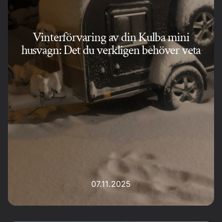
Vinterförvaring av din Kulba mini
husvagn: Det du verkligen behöver veta
07.11.2025