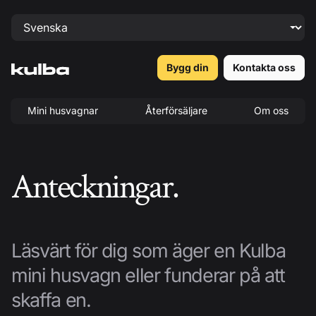
Bygg din
Kontakta oss
Mini husvagnar
Återförsäljare
Om oss
Anteckningar.
Läsvärt för dig som äger en Kulba
mini husvagn eller funderar på att
skaffa en.