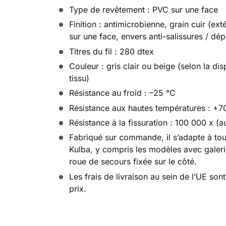
Type de revêtement : PVC sur une face
Finition : antimicrobienne, grain cuir (ext
sur une face, envers anti-salissures / dép
Titres du fil : 280 dtex
Couleur : gris clair ou beige (selon la dis
tissu)
Résistance au froid : –25 °C
Résistance aux hautes températures : +7
Résistance à la fissuration : 100 000 x (a
Fabriqué sur commande, il s’adapte à to
Kulba, y compris les modèles avec galerie
roue de secours fixée sur le côté.
Les frais de livraison au sein de l’UE sont
prix.