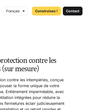
Français
Construisez !
Contact
rotection contre les
 (sur mesure)
ion contre les intempéries, conçue
pouser la forme unique de votre
ba. Entièrement imperméable, avec
ilation intégrées pour réduire la
s fermetures éclair judicieusement
stallation et un retrait rapides et