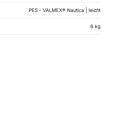
PES - VALMEX® Nautica | leicht
6 kg