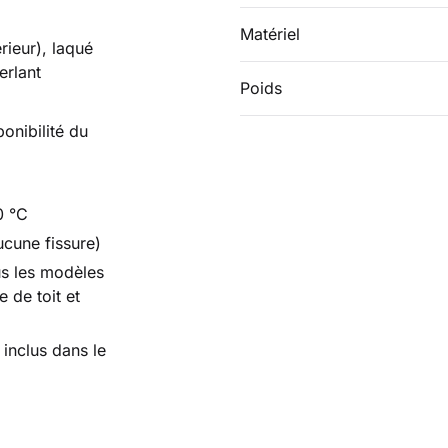
Matériel
érieur), laqué
erlant
Poids
ponibilité du
0 °C
ucune fissure)
us les modèles
 de toit et
 inclus dans le