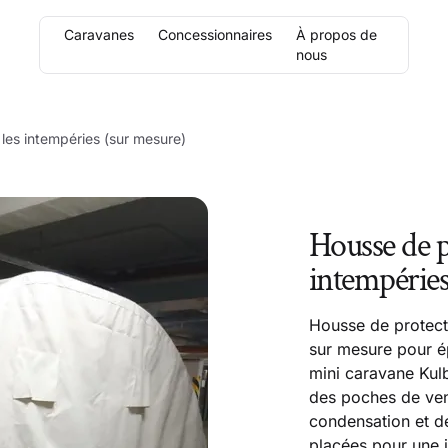
Caravanes
Concessionnaires
À propos de
nous
les intempéries (sur mesure)
Housse de p
intempéries
Housse de protect
sur mesure pour é
mini caravane Kul
des poches de vent
condensation et de
placées pour une in