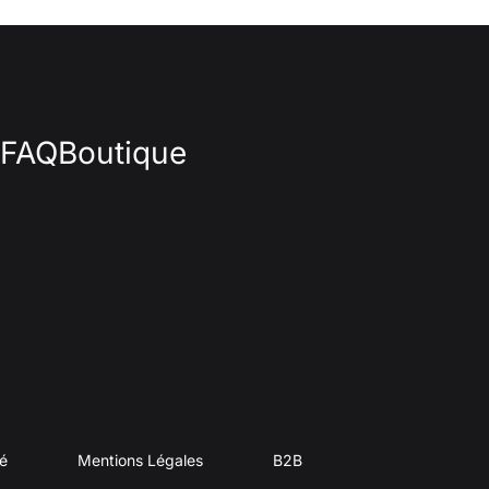
FAQ
Boutique
té
Mentions Légales
B2B