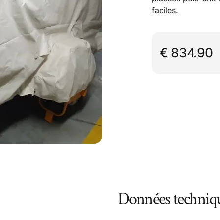
faciles.
€ 834.90
Données techniq