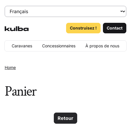
Construisez !
Contact
Caravanes
Concessionnaires
À propos de nous
Home
Panier
Retour