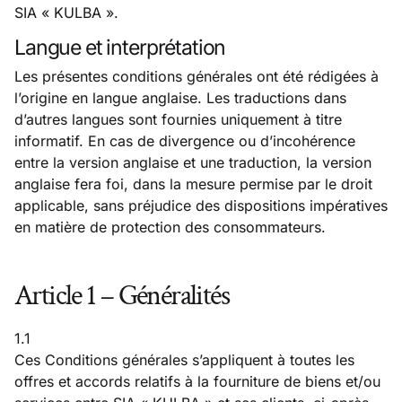
SIA « KULBA ».
Langue et interprétation
Les présentes conditions générales ont été rédigées à
l’origine en langue anglaise. Les traductions dans
d’autres langues sont fournies uniquement à titre
informatif. En cas de divergence ou d’incohérence
entre la version anglaise et une traduction, la version
anglaise fera foi, dans la mesure permise par le droit
applicable, sans préjudice des dispositions impératives
en matière de protection des consommateurs.
Article 1
–
Généralités
1.1
Ces Conditions générales s’appliquent à toutes les
offres et accords relatifs à la fourniture de biens et/ou