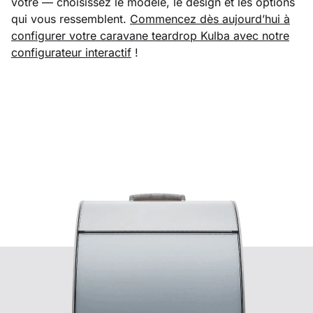
vôtre — choisissez le modèle, le design et les options
qui vous ressemblent.
Commencez dès aujourd’hui à
configurer votre caravane teardrop Kulba avec notre
configurateur interactif
!