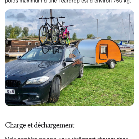
poids maximum d'une Teardrop est d'environ 750 kg.
Charge et déchargement