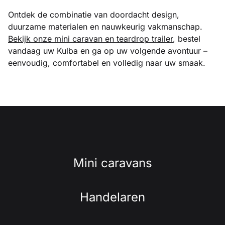
Ontdek de combinatie van doordacht design,
duurzame materialen en nauwkeurig vakmanschap.
Bekijk onze mini caravan en teardrop trailer
, bestel
vandaag uw Kulba en ga op uw volgende avontuur –
eenvoudig, comfortabel en volledig naar uw smaak.
Mini caravans
Handelaren