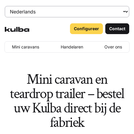
Configureer
Contact
Mini caravans
Handelaren
Over ons
Mini caravan en
teardrop trailer – bestel
uw Kulba direct bij de
fabriek