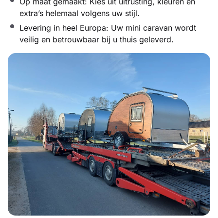
Op maat gemaakt: Kies uit uitrusting, kleuren en
extra’s helemaal volgens uw stijl.
Levering in heel Europa: Uw mini caravan wordt
veilig en betrouwbaar bij u thuis geleverd.