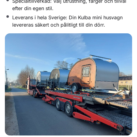
Specialtillverkad: Välj utrustning, färger och tillval
efter din egen stil.
Leverans i hela Sverige: Din Kulba mini husvagn
levereras säkert och pålitligt till din dörr.