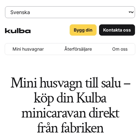
Bygg din
Kontakta oss
Mini husvagnar
Återförsäljare
Om oss
Mini husvagn till salu –
köp din Kulba
minicaravan direkt
från fabriken