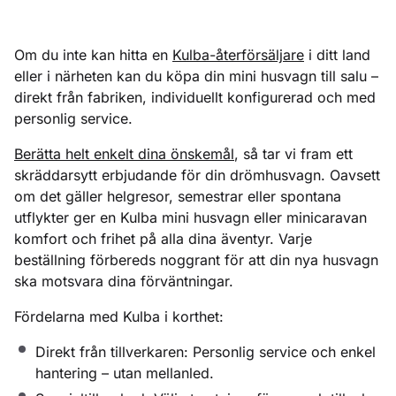
Om du inte kan hitta en
Kulba-återförsäljare
i ditt land
eller i närheten kan du köpa din mini husvagn till salu –
direkt från fabriken, individuellt konfigurerad och med
personlig service.
Berätta helt enkelt dina önskemål
, så tar vi fram ett
skräddarsytt erbjudande för din drömhusvagn. Oavsett
om det gäller helgresor, semestrar eller spontana
utflykter ger en Kulba mini husvagn eller minicaravan
komfort och frihet på alla dina äventyr. Varje
beställning förbereds noggrant för att din nya husvagn
ska motsvara dina förväntningar.
Fördelarna med Kulba i korthet:
Direkt från tillverkaren: Personlig service och enkel
hantering – utan mellanled.