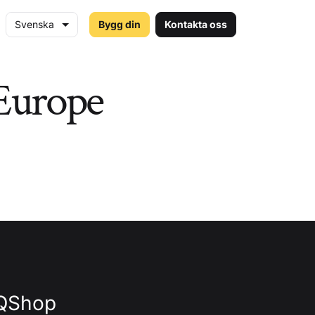
Svenska
Bygg din
Kontakta oss
 Europe
Q
Shop