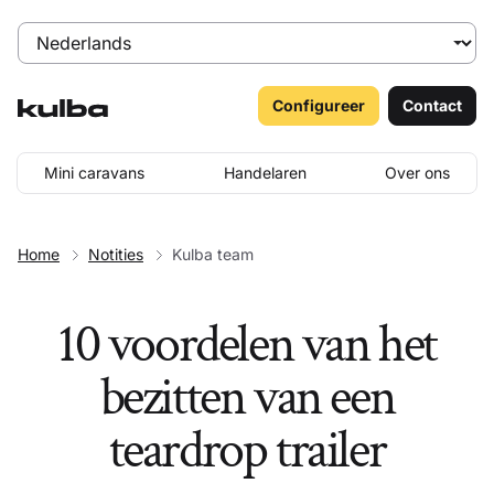
Configureer
Contact
Mini caravans
Handelaren
Over ons
Home
Notities
Kulba team
10 voordelen van het
bezitten van een
teardrop trailer