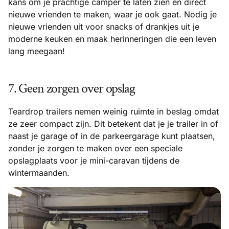
kans om je prachtige camper te laten zien en direct
nieuwe vrienden te maken, waar je ook gaat. Nodig je
nieuwe vrienden uit voor snacks of drankjes uit je
moderne keuken en maak herinneringen die een leven
lang meegaan!
7. Geen zorgen over opslag
Teardrop trailers nemen weinig ruimte in beslag omdat
ze zeer compact zijn. Dit betekent dat je je trailer in of
naast je garage of in de parkeergarage kunt plaatsen,
zonder je zorgen te maken over een speciale
opslagplaats voor je mini-caravan tijdens de
wintermaanden.