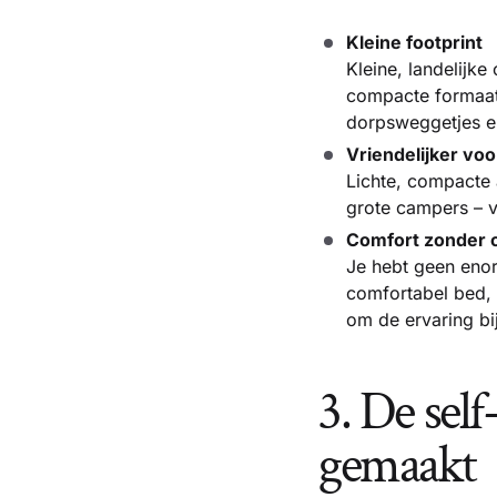
Kleine footprint
Kleine, landelijk
compacte formaat 
dorpsweggetjes en
Vriendelijker vo
Lichte, compacte
grote campers – v
Comfort zonder 
Je hebt geen enor
comfortabel bed, 
om de ervaring bi
3. De sel
gemaakt