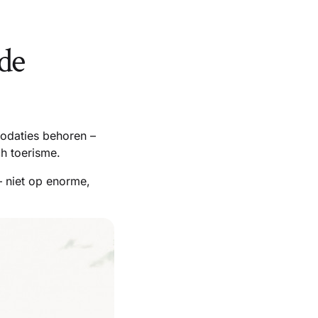
 de
odaties behoren –
ch toerisme.
 niet op enorme,