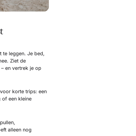
t
 te leggen. Je bed,
ee. Ziet de
– en vertrek je op
voor korte trips: een
of een kleine
pullen,
ft alleen nog