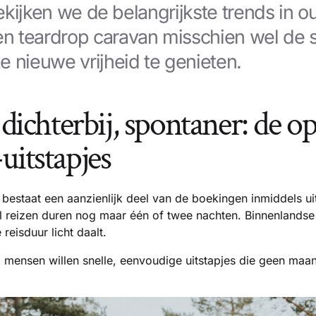
 bekijken we de belangrijkste trends in 
 teardrop caravan misschien wel de s
e nieuwe vrijheid te genieten.
, dichterbij, spontaner: de 
uitstapjes
bestaat een aanzienlijk deel van de boekingen inmiddels ui
l reizen duren nog maar één of twee nachten. Binnenlandse
reisduur licht daalt.
mensen willen snelle, eenvoudige uitstapjes die geen maa