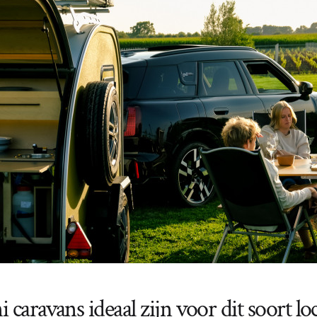
aravans ideaal zijn voor dit soort loc