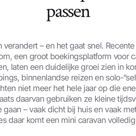
passen
 verandert – en het gaat snel. Recent
om, een groot boekingsplatform voor 
n, laten een duidelijke groei zien in kor
ings, binnenlandse reizen en solo-“self
hten niet meer het hele jaar op die ene
plaats daarvan gebruiken ze kleine tijd
e gaan – vaak dicht bij huis en vaak me
s daar komt een mini caravan volledig t