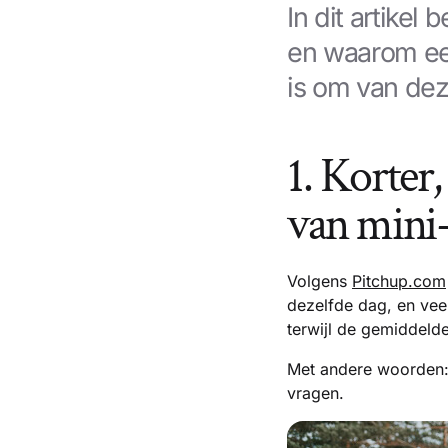
In dit artikel
en waarom een
is om van dez
1. Korter
van mini-
Volgens
Pitchup.com
dezelfde dag, en vee
terwijl de gemiddelde 
Met andere woorden: 
vragen.