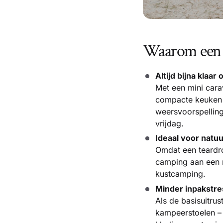
Waarom een mi
Altijd bijna klaar
Met een mini cara
compacte keuken 
weersvoorspelling
vrijdag.
Ideaal voor natuu
Omdat een teardro
camping aan een m
kustcamping.
Minder inpakstre
Als de basisuitrus
kampeerstoeIen –