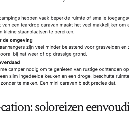
e campings hebben vaak beperkte ruimte of smalle toegang
van een teardrop caravan maakt het veel makkelijker om er
 kleine staanplaatsen te bereiken.
or de omgeving
 aanhangers zijn veel minder belastend voor grasvelden e
ooral bij nat weer of op drassige grond.
overdaad
me camper nodig om te genieten van rustige ochtenden op 
een slim ingedeelde keuken en een droge, beschutte ruimte
jzonder te maken. Een mini caravan biedt precies dat.
f-cation: soloreizen eenvoud