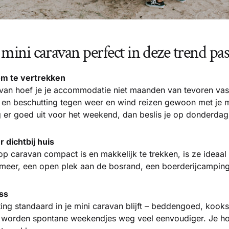
ni caravan perfect in deze trend pas
 om te vertrekken
van hoef je je accommodatie niet maanden van tevoren vast
en beschutting tegen weer en wind reizen gewoon met je m
 er goed uit voor het weekend, dan beslis je op donderdag 
r dichtbij huis
p caravan compact is en makkelijk te trekken, is ze ideaal 
eer, een open plek aan de bosrand, een boerderijcamping 
ss
ting standaard in je mini caravan blijft – beddengoed, kooks
 worden spontane weekendjes weg veel eenvoudiger. Je hoe