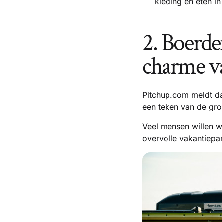
kleding en eten in
2. Boerde
charme va
Pitchup.com meldt d
een teken van de gro
Veel mensen willen 
overvolle vakantiepa