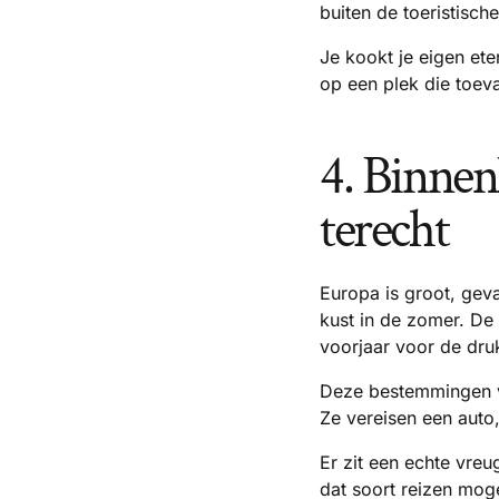
buiten de toeristisch
Je kookt je eigen eten
op een plek die toeva
4. Binnen
terecht
Europa is groot, gev
kust in de zomer. De 
voorjaar voor de dru
Deze bestemmingen ve
Ze vereisen een auto
Er zit een echte vre
dat soort reizen mog