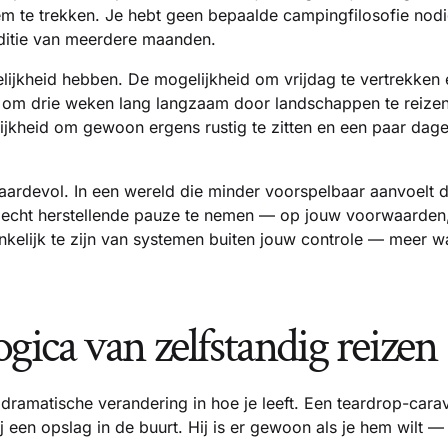
 te trekken. Je hebt geen bepaalde campingfilosofie nodig.
ditie van meerdere maanden.
ijkheid hebben. De mogelijkheid om vrijdag te vertrekken 
 om drie weken lang langzaam door landschappen te reizen di
jkheid om gewoon ergens rustig te zitten en een paar dage
aardevol. In een wereld die minder voorspelbaar aanvoelt d
 echt herstellende pauze te nemen — op jouw voorwaarden
kelijk te zijn van systemen buiten jouw controle — meer w
logica van zelfstandig reizen
n dramatische verandering in hoe je leeft. Een teardrop-carav
bij een opslag in de buurt. Hij is er gewoon als je hem wilt 