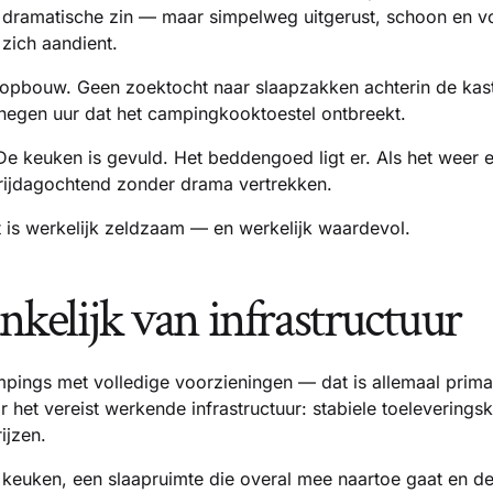
 in dramatische zin — maar simpelweg uitgerust, schoon en 
zich aandient.
topbouw. Geen zoektocht naar slaapzakken achterin de kas
egen uur dat het campingkooktoestel ontbreekt.
 De keuken is gevuld. Het beddengoed ligt er. Als het wee
 vrijdagochtend zonder drama vertrekken.
t is werkelijk zeldzaam — en werkelijk waardevol.
nkelijk van infrastructuur
mpings met volledige voorzieningen — dat is allemaal prima
r het vereist werkende infrastructuur: stabiele toelevering
ijzen.
euken, een slaapruimte die overal mee naartoe gaat en de