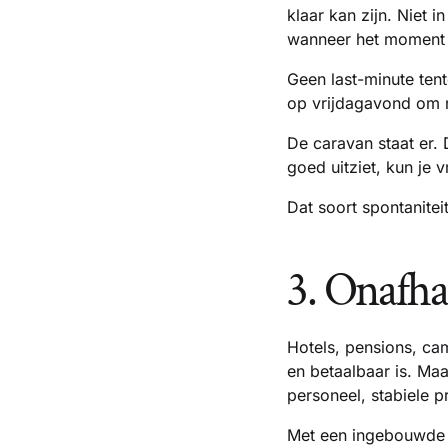
klaar kan zijn. Niet
wanneer het moment 
Geen last-minute ten
op vrijdagavond om n
De caravan staat er.
goed uitziet, kun je
Dat soort spontanitei
3. Onafha
Hotels, pensions, ca
en betaalbaar is. Maa
personeel, stabiele pr
Met een ingebouwde k