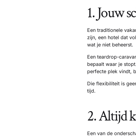
1. Jouw s
Een traditionele vaka
zijn, een hotel dat vo
wat je niet beheerst.
Een teardrop-caravan 
bepaalt waar je stopt.
perfecte plek vindt, b
Die flexibiliteit is 
tijd.
2. Altijd 
Een van de onderscha