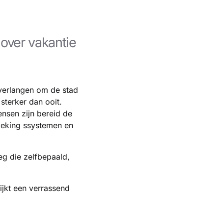
 over vakantie
 verlangen om de stad
sterker dan ooit.
nsen zijn bereid de
boeking ssystemen en
eg die zelfbepaald,
ijkt een verrassend