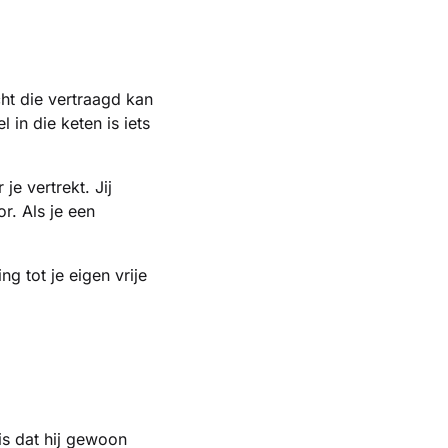
cht die vertraagd kan
 in die keten is iets
e vertrekt. Jij
or. Als je een
ng tot je eigen vrije
is dat hij gewoon