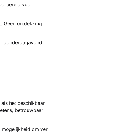
voorbereid voor
t. Geen ontdekking
r er donderdagavond
 als het beschikbaar
sketens, betrouwbaar
 mogelijkheid om ver