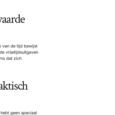
waarde
van de tijd bewijst
 vrijetijdsuitgaven
ms dat zich
aktisch
 hebt geen speciaal