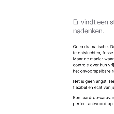
Er vindt een s
nadenken.
Geen dramatische. De
te ontvluchten, friss
Maar de manier waaro
controle over hun vri
het onvoorspelbare ra
Het is geen angst. He
flexibel en echt van je
Een teardrop-caravan
perfect antwoord op 