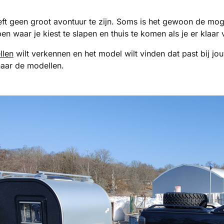
hoeft geen groot avontuur te zijn. Soms is het gewoon de mo
apen waar je kiest te slapen en thuis te komen als je er klaar
llen
wilt verkennen en het model wilt vinden dat past bij j
 naar de modellen.