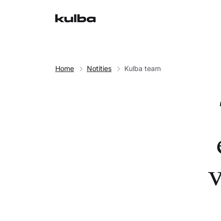
Home
Notities
Kulba team
v