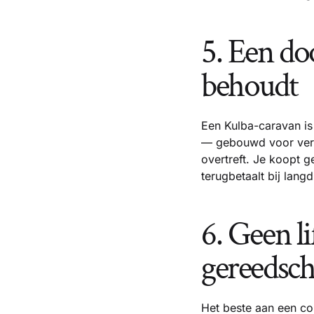
5. Een do
behoudt
Een Kulba-caravan is
— gebouwd voor ver 
overtreft. Je koopt 
terugbetaalt bij langd
6. Geen l
gereedsc
Het beste aan een co