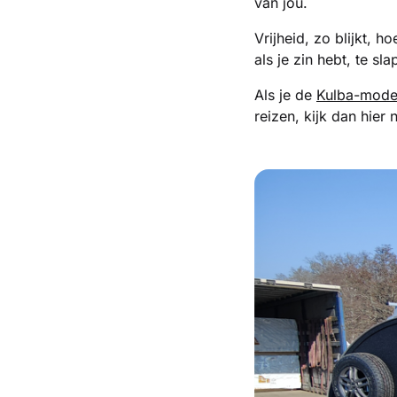
van jou.
Vrijheid, zo blijkt, 
als je zin hebt, te sl
Als je de
Kulba-mode
reizen, kijk dan hier