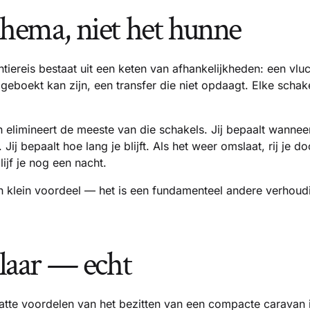
chema, niet het hunne
ntiereis bestaat uit een keten van afhankelijkheden: een vlu
lgeboekt kan zijn, een transfer die niet opdaagt. Elke schakel
elimineert de meeste van die schakels. Jij bepaalt wanneer j
 Jij bepaalt hoe lang je blijft. Als het weer omslaat, rij je do
lijf je nog een nacht.
geen klein voordeel — het is een fundamenteel andere verhoudi
klaar — echt
tte voordelen van het bezitten van een compacte caravan 