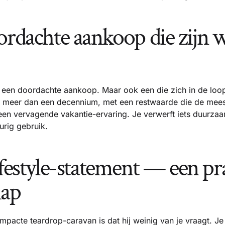
ordachte aankoop die zijn 
 een doordachte aankoop. Maar ook een die zich in de loop 
meer dan een decennium, met een restwaarde die de meeste
geen vervagende vakantie-ervaring. Je verwerft iets duurzaa
urig gebruik.
ifestyle-statement — een pr
hap
mpacte teardrop-caravan is dat hij weinig van je vraagt. Je