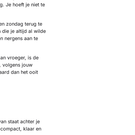
 Je hoeft je niet te
en zondag terug te
e je altijd al wilde
n nergens aan te
an vroeger, is de
, volgens jouw
aard dan het ooit
an staat achter je
— compact, klaar en