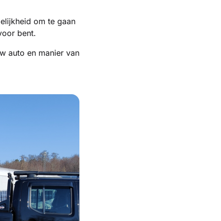
gelijkheid om te gaan
 voor bent.
ouw auto en manier van