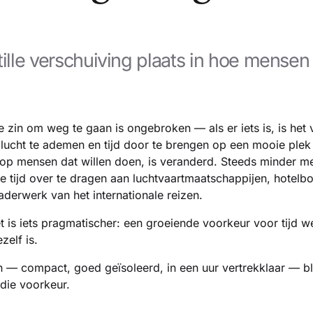
tille verschuiving plaats in hoe mensen
 zin om weg te gaan is ongebroken — als er iets is, is het
e lucht te ademen en tijd door te brengen op een mooie plek 
p mensen dat willen doen, is veranderd. Steeds minder me
je tijd over te dragen aan luchtvaartmaatschappijen, hotel
derwerk van het internationale reizen.
t is iets pragmatischer: een groeiende voorkeur voor tijd w
zelf is.
 — compact, goed geïsoleerd, in een uur vertrekklaar — bl
die voorkeur.