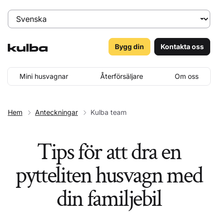
Bygg din
Kontakta oss
Mini husvagnar
Återförsäljare
Om oss
Hem
Anteckningar
Kulba team
Tips för att dra en
pytteliten husvagn med
din familjebil