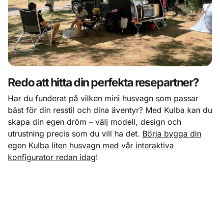
Redo att hitta din perfekta resepartner?
Har du funderat på vilken mini husvagn som passar
bäst för din resstil och dina äventyr? Med Kulba kan du
skapa din egen dröm – välj modell, design och
utrustning precis som du vill ha det.
Börja bygga din
egen Kulba liten husvagn med vår interaktiva
konfigurator redan idag
!