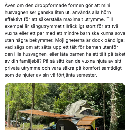
Även om den droppformade formen gör att mini
husvagnen ser ganska liten ut, används alla hörn
effektivt för att säkerställa maximalt utrymme. Till
exempel är sängutrymmet tillräckligt stort för att två
vuxna eller ett par med ett mindre barn ska kunna sova
utan några bekymmer. Möjligheterna är dock oändliga:
vad sägs om att sätta upp ett tält för barnen utanför
den lilla husvagnen, eller låta barnen ha ett tält på taket
av din familjebil? På så sätt kan de vuxna njuta av sitt
privata utrymme och vara säkra på komfort samtidigt
som de njuter av sin välförtjänta semester.