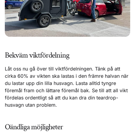
Bekväm viktfördelning
Låt oss nu gå över till viktfördelningen. Tänk på att
cirka 60% av vikten ska lastas i den främre halvan när
du lastar upp din lilla husvagn. Lasta alltid tyngre
föremål fram och lättare föremål bak. Se till att all vikt
fördelas ordentligt så att du kan dra din teardrop-
husvagn utan problem.
Oändliga möjligheter