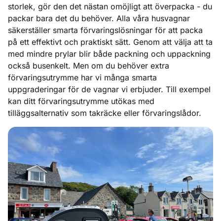
storlek, gör den det nästan omöjligt att överpacka - du
packar bara det du behöver. Alla våra husvagnar
säkerställer smarta förvaringslösningar för att packa
på ett effektivt och praktiskt sätt. Genom att välja att ta
med mindre prylar blir både packning och uppackning
också busenkelt. Men om du behöver extra
förvaringsutrymme har vi många smarta
uppgraderingar för de vagnar vi erbjuder. Till exempel
kan ditt förvaringsutrymme utökas med
tilläggsalternativ som takräcke eller förvaringslådor.