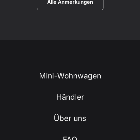
Alle Anmerkungen
Mini-Wohnwagen
Händler
Über uns
FAQ