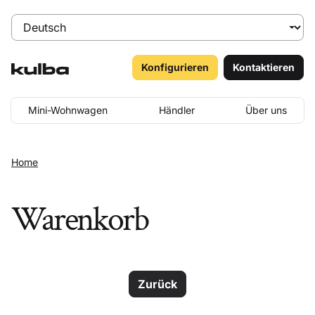
Konfigurieren
Kontaktieren
Mini-Wohnwagen
Händler
Über uns
Home
Warenkorb
Zurück