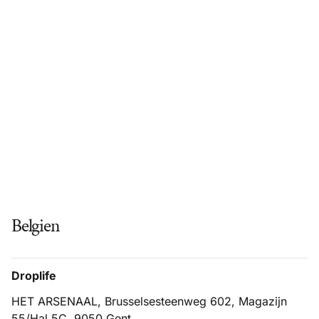
Belgien
Droplife
HET ARSENAAL, Brusselsesteenweg 602, Magazijn
55/Hal 5C, 9050 Gent