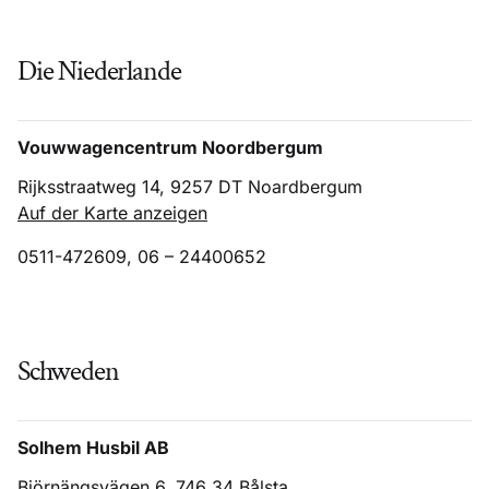
Die Niederlande
Vouwwagencentrum Noordbergum
Rijksstraatweg 14, 9257 DT Noardbergum
Auf der Karte anzeigen
0511-472609, 06 – 24400652
Schweden
Solhem Husbil AB
Björnängsvägen 6, 746 34 Bålsta