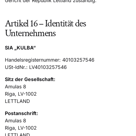
Gericht der Republik Lettland zuständig.
Artikel 16 – Identität des
Unternehmens
SIA „KULBA“
Handelsregisternummer: 40103257546
USt-IdNr.: LV40103257546
Sitz der Gesellschaft:
Amulas 8
Riga, LV-1002
LETTLAND
Postanschrift:
Amulas 8
Riga, LV-1002
LETTLAND