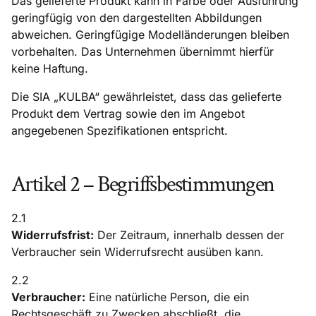
Das gelieferte Produkt kann in Farbe oder Ausführung
geringfügig von den dargestellten Abbildungen
abweichen. Geringfügige Modelländerungen bleiben
vorbehalten. Das Unternehmen übernimmt hierfür
keine Haftung.
Die SIA „KULBA“ gewährleistet, dass das gelieferte
Produkt dem Vertrag sowie den im Angebot
angegebenen Spezifikationen entspricht.
Artikel 2 – Begriffsbestimmungen
2.1
Widerrufsfrist:
Der Zeitraum, innerhalb dessen der
Verbraucher sein Widerrufsrecht ausüben kann.
2.2
Verbraucher:
Eine natürliche Person, die ein
Rechtsgeschäft zu Zwecken abschließt, die