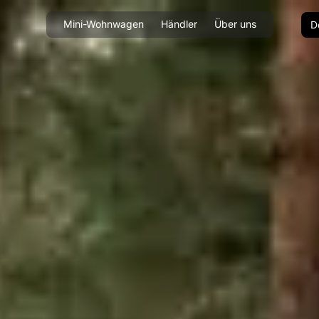
Mini-Wohnwagen
Händler
Über uns
D