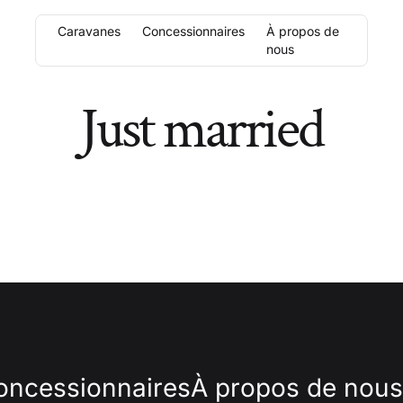
Caravanes
Concessionnaires
À propos de
nous
Just married
oncessionnaires
À propos de nous