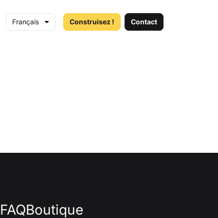
Français
Construisez !
Contact
FAQ
Boutique