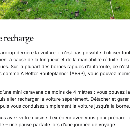
e recharge
drop derrière la voiture, il n’est pas possible d’utiliser to
ent à cause de la longueur et de la maniabilité réduite. Le
iques. Sur la plupart des bornes rapides d’autoroute, ce n’e
s comme A Better Routeplanner (ABRP), vous pouvez même f
d’une mini caravane de moins de 4 mètres : vous pouvez la 
is aller recharger la voiture séparément. Détacher et gare
uis vous conduisez simplement la voiture jusqu’à la borne
us avez votre cuisine d’extérieur avec vous pour préparer u
lle – une pause parfaite lors d’une journée de voyage.