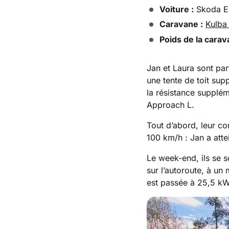
Voiture :
Skoda En
Caravane :
Kulba
Poids de la carav
Jan et Laura sont par
une tente de toit sup
la résistance supplém
Approach L.
Tout d’abord, leur c
100 km/h : Jan a att
Le week-end, ils se 
sur l’autoroute, à un
est passée à 25,5 k