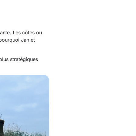
ante. Les côtes ou
pourquoi Jan et
plus stratégiques