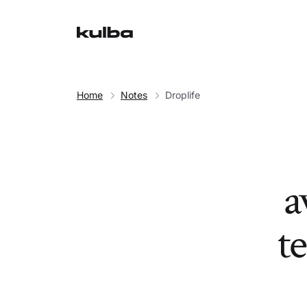
Home
Notes
Droplife
a
te