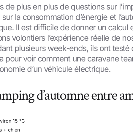
 de plus en plus de questions sur l’im
 sur la consommation d’énergie et l’au
que. Il est difficile de donner un calcul
s volontiers l’expérience réelle de nos
ant plusieurs week-ends, ils ont testé 
a pour voir comment une caravane tea
tonomie d’un véhicule électrique.
Camping d’automne entre am
viron 15 °C
s + chien