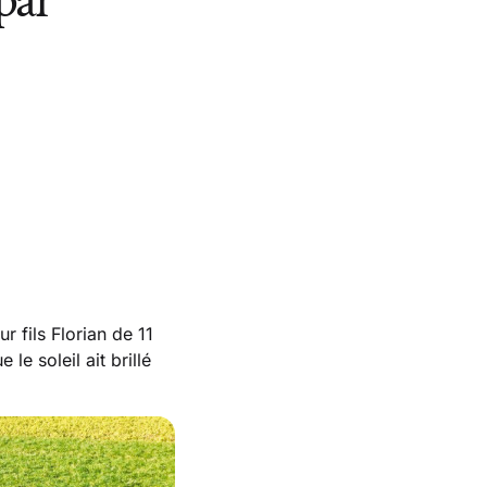
par
r fils Florian de 11
le soleil ait brillé