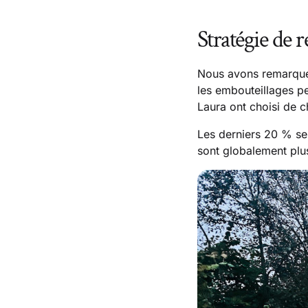
Stratégie de r
Nous avons remarqué 
les embouteillages p
Laura ont choisi de 
Les derniers 20 % se 
sont globalement plus