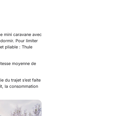
une mini caravane avec
dormir. Pour limiter
et pliable : Thule
vitesse moyenne de
e du trajet s’est faite
oit, la consommation