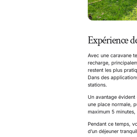
Expérience d
Avec une caravane tear
recharge, principalem
restent les plus prat
Dans des application
stations.
Un avantage évident 
une place normale, pu
maximum 5 minutes, p
Pendant ce temps, vo
d’un déjeuner tranqui