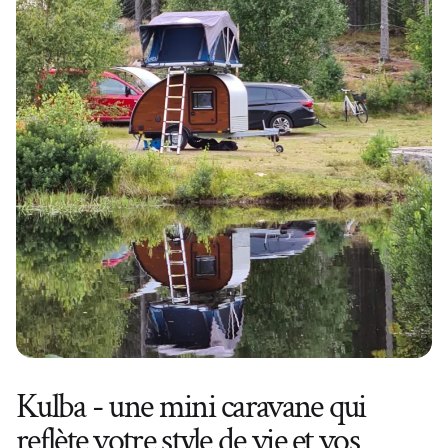
Kulba - une mini caravane qui
reflète votre style de vie et vos