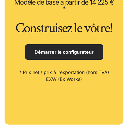
Modèle de base à partir de 14 225 €
*
Construisez le vôtre!
Démarrer le configurateur
* Prix net / prix à l'exportation (hors TVA)
EXW (Ex Works)